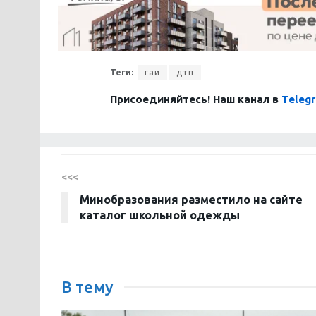
Теги:
гаи
дтп
Присоединяйтесь! Наш канал в
Teleg
<<<
Минобразования разместило на сайте
каталог школьной одежды
В тему