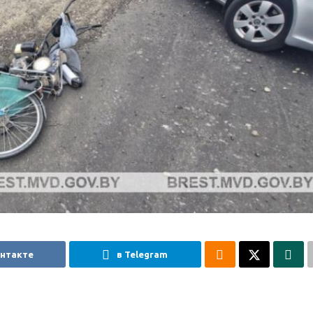
онтакте
в Telegram