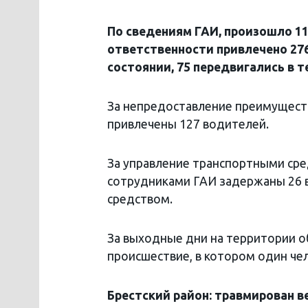
По сведениям ГАИ, произошло 1
ответственности привлечено 276
состоянии, 75 передвигались в 
За непредоставление преимущест
привлечены 127 водителей.
За управление транспортными сре
сотрудниками ГАИ задержаны 26 в
средством.
За выходные дни на территории 
происшествие, в котором один че
Брестский район: травмирован 