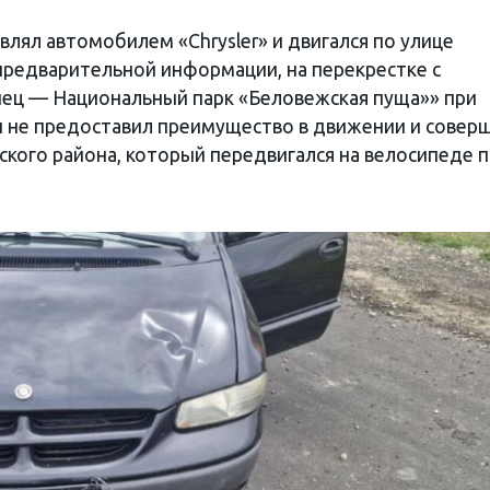
влял автомобилем «Chrysler» и двигался по улице
 предварительной информации, на перекрестке с
нец — Национальный парк «Беловежская пуща»» при
и не предоставил преимущество в движении и совер
ского района, который передвигался на велосипеде 