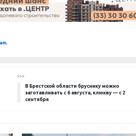
ram
.
>>>
В Брестской области бруснику можно
заготавливать с 6 августа, клюкву — с 2
сентября