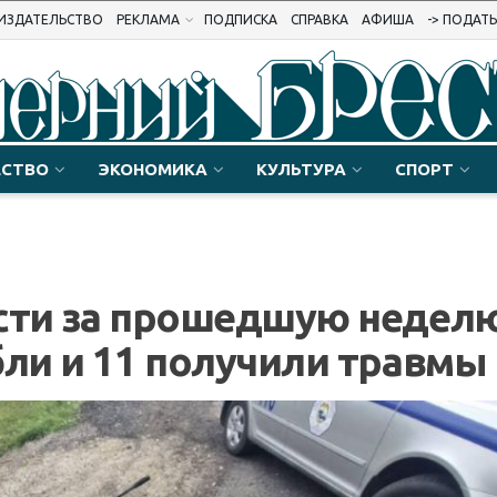
ИЗДАТЕЛЬСТВО
РЕКЛАМА
ПОДПИСКА
СПРАВКА
АФИША
-> ПОДАТ
СТВО
ЭКОНОМИКА
КУЛЬТУРА
СПОРТ
асти за прошедшую недел
бли и 11 получили травмы