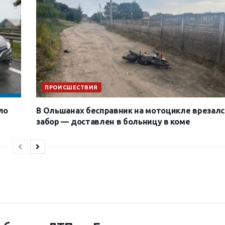
ПРОИСШЕСТВИЯ
ло
В Ольшанах бесправник на мотоцикле врезалс
забор — доставлен в больницу в коме