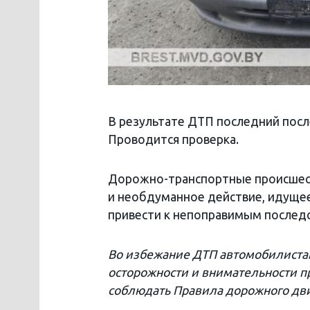
В результате ДТП последний пос
Проводится проверка.
Дорожно-транспортные происшест
и необдуманное действие, идущее
привести к непоправимым послед
Во избежание ДТП автомобилиста
осторожности и внимательности п
соблюдать Правила дорожного дв