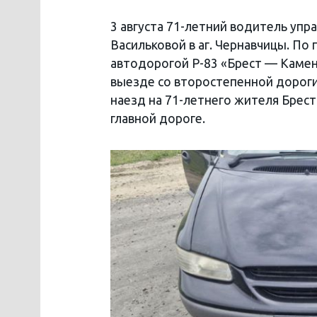
3 августа 71-летний водитель упра
Васильковой в аг. Чернавчицы. По
автодорогой Р-83 «Брест — Каме
выезде со второстепенной дорог
наезд на 71-летнего жителя Брест
главной дороге.