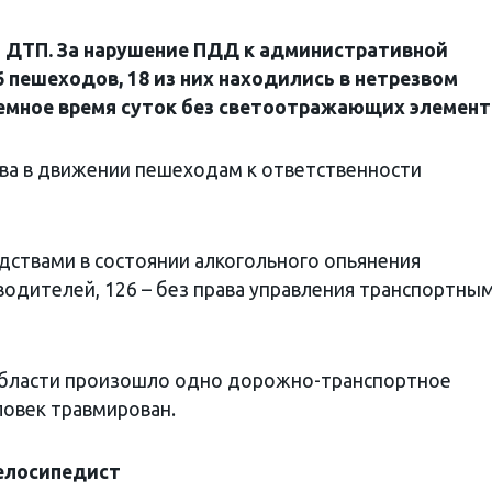
1 ДТП. За нарушение ПДД к административной
 пешеходов, 18 из них находились в нетрезвом
темное время суток без светоотражающих элемент
ва в движении пешеходам к ответственности
дствами в состоянии алкогольного опьянения
одителей, 126 – без права управления транспортны
области произошло одно дорожно-транспортное
ловек травмирован.
велосипедист