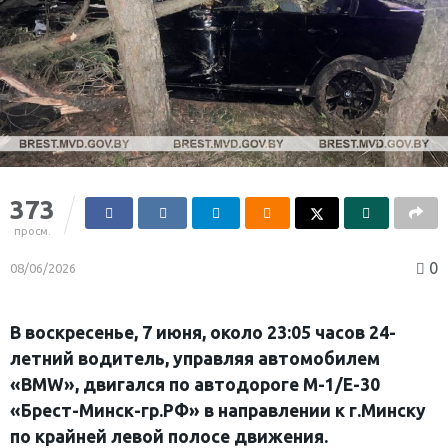
373
просм.
0
08/06/2026
В во
скресенье,
7 июня, около 23:05 часов 24-
летний водитель, управляя автомобилем
«BMW», двигался по автодороге М-1/Е-30
«Брест-Минск-гр.РФ» в направлении к г.Минску
по крайней левой полосе движения.