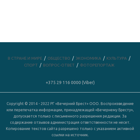
В СТРАНЕ И МИРЕ
ОБЩЕСТВО
ЭКОНОМИКА
КУЛЬТУРА
СПОРТ
ВОПРОС-ОТВЕТ
ФОТОРЕПОРТАЖ
+375 29 116 0000 (Viber)
Copyright © 2014 - 2022 РГ «Вечерний Брест» ООО. Воспроизведение
или перепечатка информации, принадлежащей «Вечернему Бресту»,
допускается только с письменного разрешения редакции. За
содержание отзывов администрация ответственности не несет.
Копирование текстов сайта разрешено только с указанием активной
ссылки на источник.