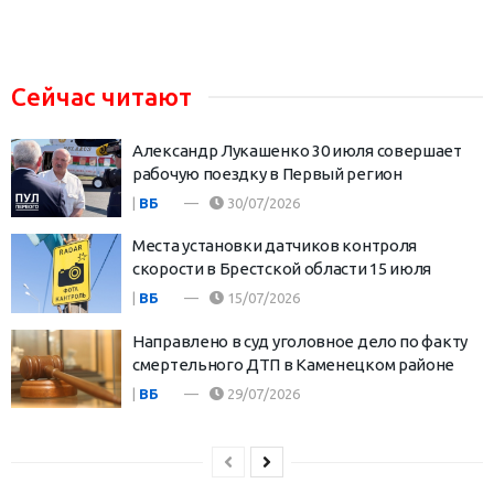
Сейчас читают
Александр Лукашенко 30 июля совершает
рабочую поездку в Первый регион
|
ВБ
30/07/2026
Места установки датчиков контроля
скорости в Брестской области 15 июля
|
ВБ
15/07/2026
Направлено в суд уголовное дело по факту
смертельного ДТП в Каменецком районе
|
ВБ
29/07/2026