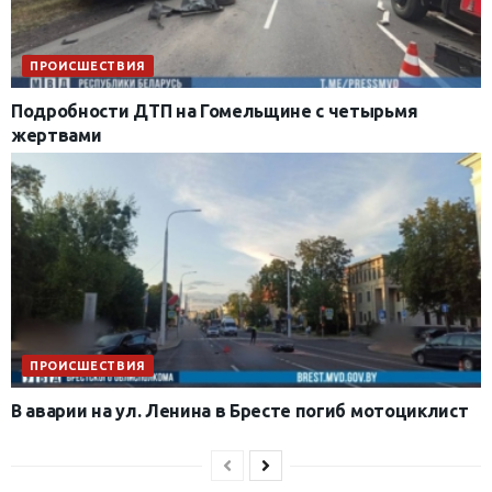
ПРОИСШЕСТВИЯ
Подробности ДТП на Гомельщине с четырьмя
жертвами
ПРОИСШЕСТВИЯ
В аварии на ул. Ленина в Бресте погиб мотоциклист