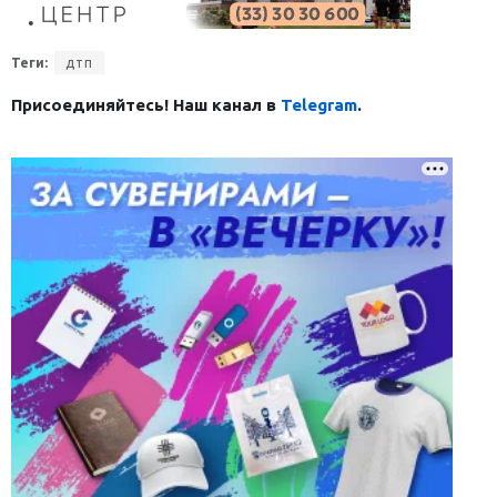
Теги:
дтп
Присоединяйтесь! Наш канал в
Telegram
.