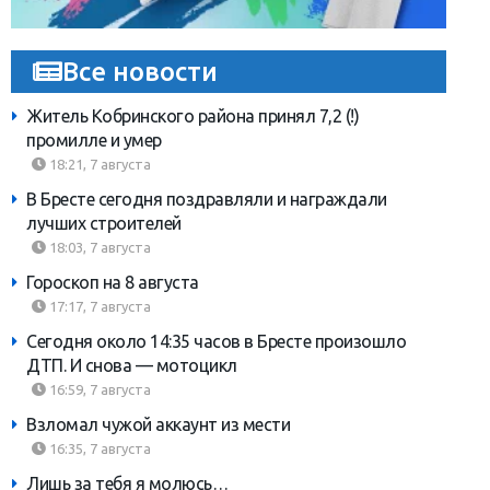
Все новости
Житель Кобринского района принял 7,2 (!)
промилле и умер
18:21, 7 августа
В Бресте сегодня поздравляли и награждали
лучших строителей
18:03, 7 августа
Гороскоп на 8 августа
17:17, 7 августа
Сегодня около 14:35 часов в Бресте произошло
ДТП. И снова — мотоцикл
16:59, 7 августа
Взломал чужой аккаунт из мести
16:35, 7 августа
Лишь за тебя я молюсь…