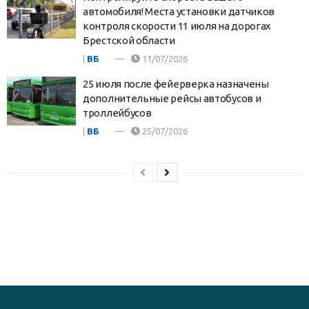
автомобиля! Места установки датчиков
контроля скорости 11 июля на дорогах
Брестской области
|
ВБ
11/07/2026
25 июля после фейерверка назначены
дополнительные рейсы автобусов и
троллейбусов
|
ВБ
25/07/2026