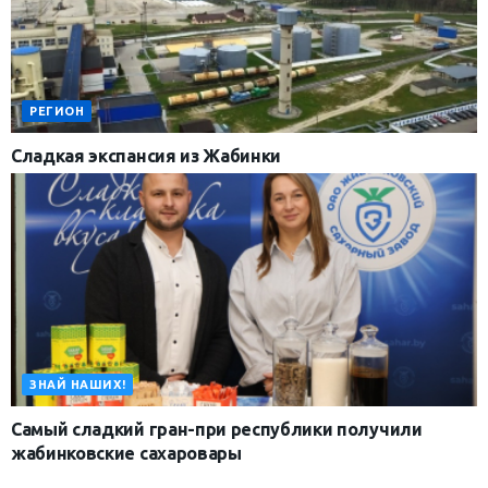
РЕГИОН
Сладкая экспансия из Жабинки
ЗНАЙ НАШИХ!
Самый сладкий гран-при республики получили
жабинковские сахаровары