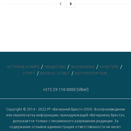
В СТРАНЕ И МИРЕ
ОБЩЕСТВО
ЭКОНОМИКА
КУЛЬТУРА
СПОРТ
ВОПРОС-ОТВЕТ
ФОТОРЕПОРТАЖ
+375 29 116 0000 (Viber)
Copyright © 2014 - 2022 РГ «Вечерний Брест» ООО. Воспроизведение
или перепечатка информации, принадлежащей «Вечернему Бресту»,
допускается только с письменного разрешения редакции. За
содержание отзывов администрация ответственности не несет.