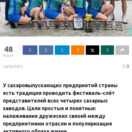
48
просм.
0
24/06/2024
У сахаровыпускающих предприятий страны
есть традиция проводить фестиваль-слёт
представителей всех четырех сахарных
заводов. Цели простые и понятные:
налаживание дружеских связей между
предприятиями отрасли и популяризация
активного образа жизни.