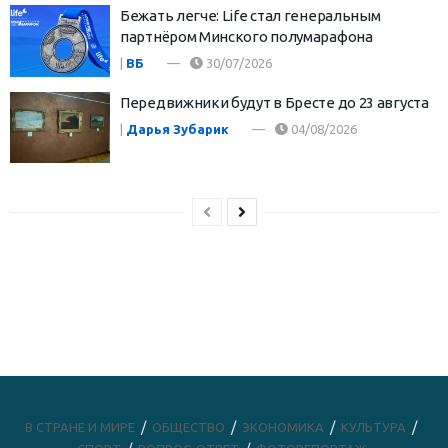
Бежать легче: Life стал генеральным
партнёром Минского полумарафона
|
ВБ
30/07/2026
Передвижники будут в Бресте до 23 августа
|
Дарья Зубарик
04/08/2026
В СТРАНЕ И МИРЕ
ОБЩЕСТВО
ЭКОНОМИКА
КУЛЬТУРА