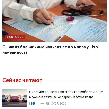
ЗДОРОВЬЕ
С 1 июля больничные начисляют по-новому. Что
изменилось?
Сейчас читают
Сколько «льготных» электромобилей еще
можно ввезти в Беларусь в этом году
|
ВБ
10/07/2026