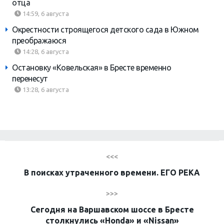
отца
14:59, 6 августа
Окрестности строящегося детского сада в Южном
преображаюся
14:28, 6 августа
Остановку «Ковельская» в Бресте временно
перенесут
13:28, 6 августа
<<<
В поисках утраченного времени. ЕГО РЕКА
>>>
Сегодня на Варшавском шоссе в Бресте
столкнулись «Honda» и «Nissan»