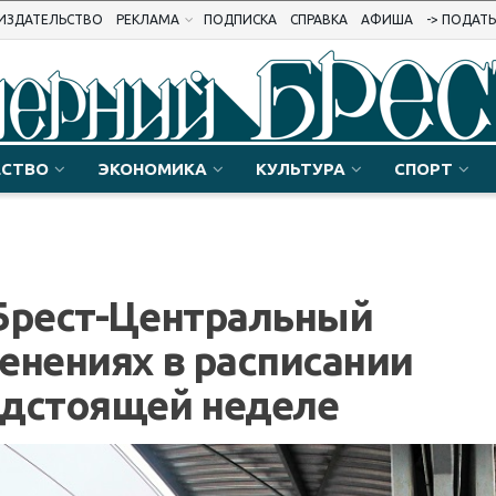
ИЗДАТЕЛЬСТВО
РЕКЛАМА
ПОДПИСКА
СПРАВКА
АФИША
-> ПОДАТ
СТВО
ЭКОНОМИКА
КУЛЬТУРА
СПОРТ
 Брест-Центральный
енениях в расписании
едстоящей неделе