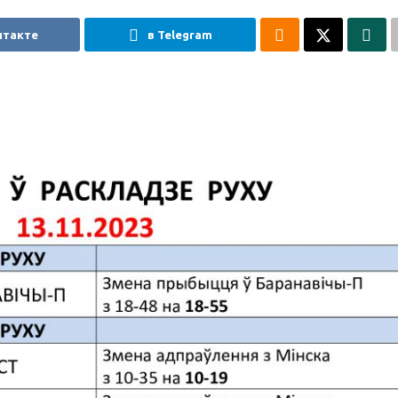
нтакте
в Telegram