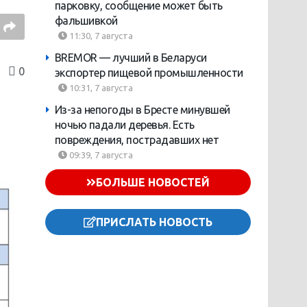
парковку, сообщение может быть
фальшивкой
11:30, 7 августа
BREMOR — лучший в Беларуси
0
экспортер пищевой промышленности
10:31, 7 августа
Из-за непогоды в Бресте минувшей
ночью падали деревья. Есть
повреждения, пострадавших нет
09:39, 7 августа
БОЛЬШЕ НОВОСТЕЙ
ПРИСЛАТЬ НОВОСТЬ