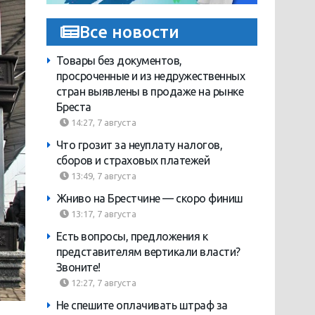
Все новости
Товары без документов,
просроченные и из недружественных
стран выявлены в продаже на рынке
Бреста
14:27, 7 августа
Что грозит за неуплату налогов,
сборов и страховых платежей
13:49, 7 августа
Жниво на Брестчине — скоро финиш
13:17, 7 августа
Есть вопросы, предложения к
представителям вертикали власти?
Звоните!
12:27, 7 августа
Не спешите оплачивать штраф за