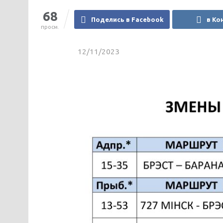
68
Поделись в Facebook
в Ко
просм.
12/11/2023