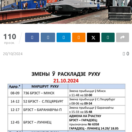
110
просм.
0
20/10/2024