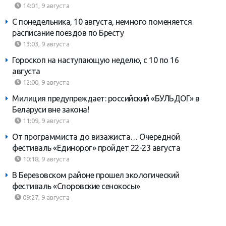
14:01, 9 августа
С понедельника, 10 августа, немного поменяется
расписание поездов по Бресту
13:03, 9 августа
Гороскоп на наступающую неделю, с 10 по 16
августа
12:00, 9 августа
Милиция предупреждает: российский «БУЛЬДОГ» в
Беларуси вне закона!
11:09, 9 августа
От программиста до визажиста… Очередной
фестиваль «Единорог» пройдет 22-23 августа
10:18, 9 августа
В Березовском районе прошел экологический
фестиваль «Споровские сенокосы»
09:27, 9 августа