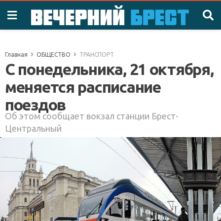
Главная
ОБЩЕСТВО
ТРАНСПОРТ
С понедельника, 21 октября,
меняется расписание
поездов
Об этом сообщает вокзал станции Брест-
Центральный