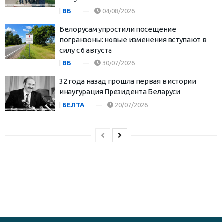
|
ВБ
04/08/2026
Белорусам упростили посещение
погранзоны: новые изменения вступают в
силу с 6 августа
|
ВБ
30/07/2026
32 года назад прошла первая в истории
инаугурация Президента Беларуси
|
БЕЛТА
20/07/2026