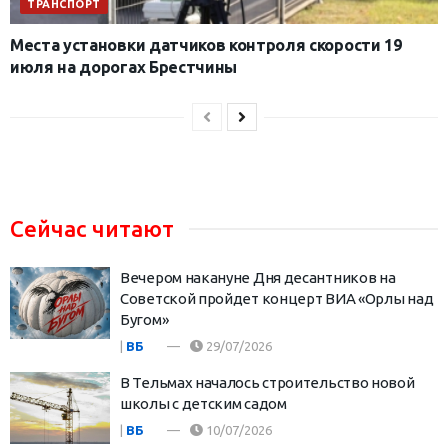
ТРАНСПОРТ
Места установки датчиков контроля скорости 19
июля на дорогах Брестчины
Сейчас читают
Вечером накануне Дня десантников на
Советской пройдет концерт ВИА «Орлы над
Бугом»
|
ВБ
29/07/2026
В Тельмах началось строительство новой
школы с детским садом
|
ВБ
10/07/2026