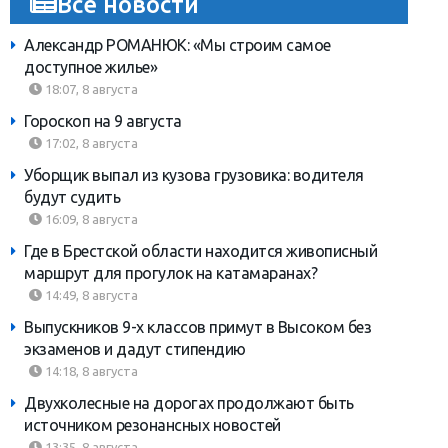
Все новости
Александр РОМАНЮК: «Мы строим самое
доступное жилье»
18:07, 8 августа
Гороскоп на 9 августа
17:02, 8 августа
Уборщик выпал из кузова грузовика: водителя
будут судить
16:09, 8 августа
Где в Брестской области находится живописный
маршрут для прогулок на катамаранах?
14:49, 8 августа
Выпускников 9-х классов примут в Высоком без
экзаменов и дадут стипендию
14:18, 8 августа
Двухколесные на дорогах продолжают быть
источником резонансных новостей
13:35, 8 августа