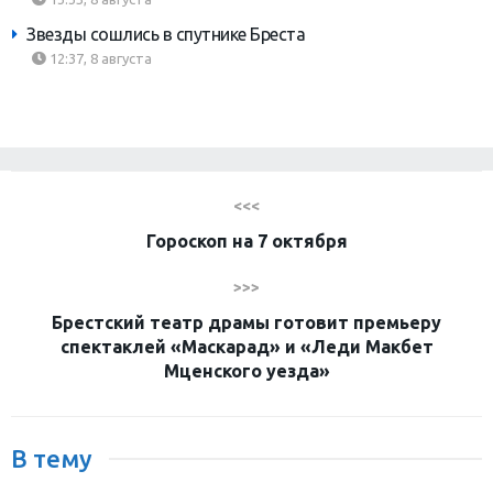
Звезды сошлись в спутнике Бреста
12:37, 8 августа
<<<
Гороскоп на 7 октября
>>>
Брестский театр драмы готовит премьеру
спектаклей «Маскарад» и «Леди Макбет
Мценского уезда»
В тему