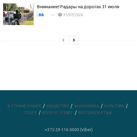
Внимание! Радары на дорогах 31 июля
|
ВБ
31/07/2026
В СТРАНЕ И МИРЕ
ОБЩЕСТВО
ЭКОНОМИКА
КУЛЬТУРА
СПОРТ
ВОПРОС-ОТВЕТ
ФОТОРЕПОРТАЖ
+375 29 116 0000 (Viber)