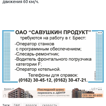
движения 60 км/ч.
Теги:
ГАИ
дороги
скорость