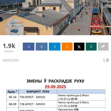
1.9k
просм.
0
28/09/2025