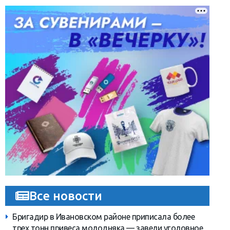
Все новости
Бригадир в Ивановском районе приписала более
трех тонн привеса молодняка — завели уголовное