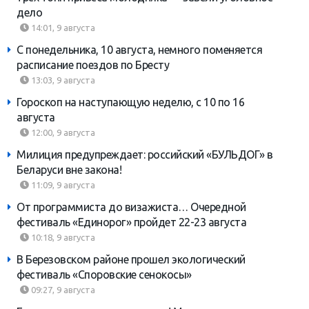
дело
14:01, 9 августа
С понедельника, 10 августа, немного поменяется
расписание поездов по Бресту
13:03, 9 августа
Гороскоп на наступающую неделю, с 10 по 16
августа
12:00, 9 августа
Милиция предупреждает: российский «БУЛЬДОГ» в
Беларуси вне закона!
11:09, 9 августа
От программиста до визажиста… Очередной
фестиваль «Единорог» пройдет 22-23 августа
10:18, 9 августа
В Березовском районе прошел экологический
фестиваль «Споровские сенокосы»
09:27, 9 августа