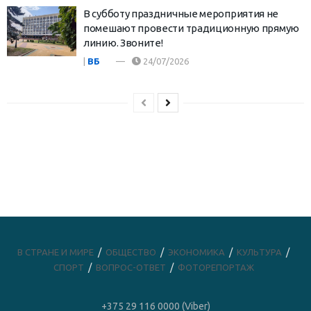
В субботу праздничные мероприятия не
помешают провести традиционную прямую
линию. Звоните!
|
ВБ
24/07/2026
В СТРАНЕ И МИРЕ
ОБЩЕСТВО
ЭКОНОМИКА
КУЛЬТУРА
СПОРТ
ВОПРОС-ОТВЕТ
ФОТОРЕПОРТАЖ
+375 29 116 0000 (Viber)