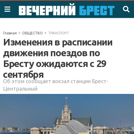
Главная
ОБЩЕСТВО
ТРАНСПОРТ
Изменения в расписании
движения поездов по
Бресту ожидаются с 29
сентября
Об этом сообщает вокзал станции Брест-
Центральный