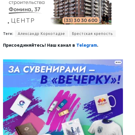
Теги:
Александр Коркотадзе
Брестская крепость
Присоединяйтесь! Наш канал в
Telegram
.