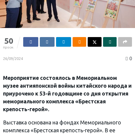
50
просм.
0
26/09/2024
Мероприятие состоялось в Мемориальном
музее антияпонской войны китайского народа и
приурочено к 53-й годовщине со дня открытия
мемориального комплекса «Брестская
крепость-герой».
Выставка основана на фондах Мемориального
комплекса «Брестская крепость-герой». В ее