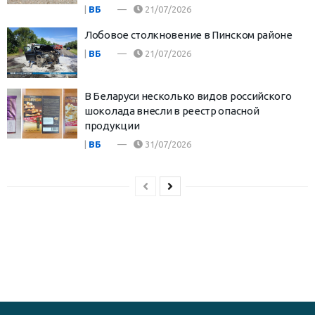
|
ВБ
21/07/2026
Лобовое столкновение в Пинском районе
|
ВБ
21/07/2026
В Беларуси несколько видов российского
шоколада внесли в реестр опасной
продукции
|
ВБ
31/07/2026