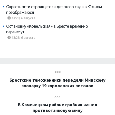
Окрестности строящегося детского сада в Южном
преображаюся
14:28, 6 августа
Остановку «Ковельская» в Бресте временно
перенесут
13:28, 6 августа
<<<
Брестские таможенники передали Минскому
зоопарку 19 королевских питонов
>>>
В Каменецком районе грибник нашел
противотанковую мину