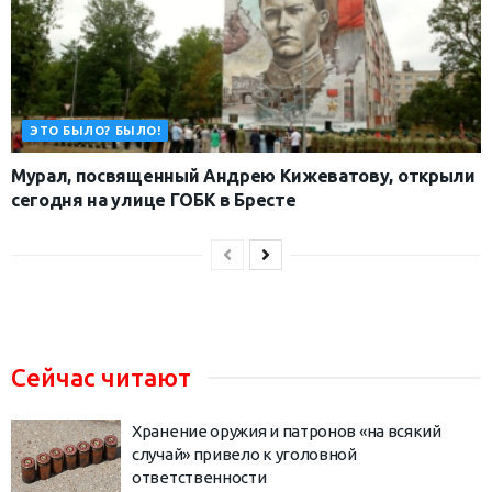
ЭТО БЫЛО? БЫЛО!
Мурал, посвященный Андрею Кижеватову, открыли
сегодня на улице ГОБК в Бресте
Сейчас читают
Хранение оружия и патронов «на всякий
случай» привело к уголовной
ответственности