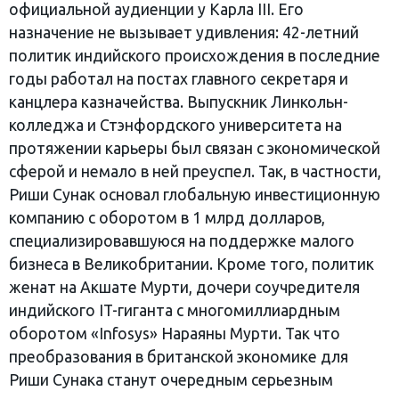
официальной аудиенции у Карла III. Его
назначение не вызывает удивления: 42-летний
политик индийского происхождения в последние
годы работал на постах главного секретаря и
канцлера казначейства. Выпускник Линкольн-
колледжа и Стэнфордского университета на
протяжении карьеры был связан с экономической
сферой и немало в ней преуспел. Так, в частности,
Риши Сунак основал глобальную инвестиционную
компанию с оборотом в 1 млрд долларов,
специализировавшуюся на поддержке малого
бизнеса в Великобритании. Кроме того, политик
женат на Акшате Мурти, дочери соучредителя
индийского IT-гиганта с многомиллиардным
оборотом «Infosys» Нараяны Мурти. Так что
преобразования в британской экономике для
Риши Сунака станут очередным серьезным