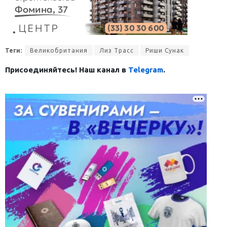
Теги:
Великобритания
Лиз Трасс
Риши Сунак
Присоединяйтесь! Наш канал в
Telegram
.