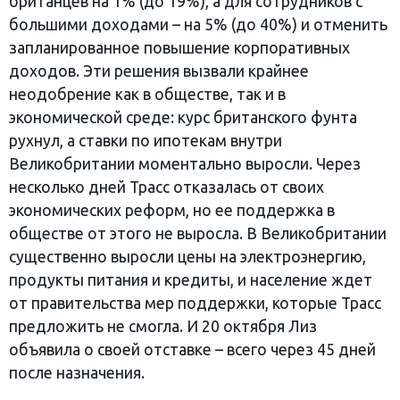
британцев на 1% (до 19%), а для сотрудников с
большими доходами – на 5% (до 40%) и отменить
запланированное повышение корпоративных
доходов. Эти решения вызвали крайнее
неодобрение как в обществе, так и в
экономической среде: курс британского фунта
рухнул, а ставки по ипотекам внутри
Великобритании моментально выросли. Через
несколько дней Трасс отказалась от своих
экономических реформ, но ее поддержка в
обществе от этого не выросла. В Великобритании
существенно выросли цены на электроэнергию,
продукты питания и кредиты, и население ждет
от правительства мер поддержки, которые Трасс
предложить не смогла. И 20 октября Лиз
объявила о своей отставке – всего через 45 дней
после назначения.