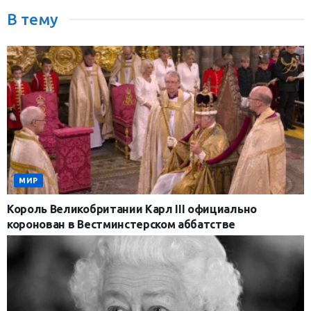
В тему
МИР
Король Великобритании Карл III официально
коронован в Вестминстерском аббатстве