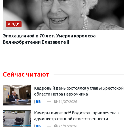
ЛЮДИ
Эпоха длиной в 70 лет. Умерла королева
Великобритании Елизавета II
Сейчас читают
Кадровый день состоялся у главы Брестской
области Петра Пархомчика
|
ВБ
14/07/2026
Камеры видят всё! Водитель привлечена к
административной ответственности
|
ВБ
24/07/2026