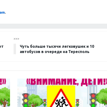
ram
.
>>>
ет
Чуть больше тысячи легковушек и 10
автобусов в очереди на Тересполь