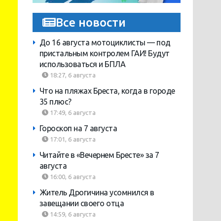
Все новости
До 16 августа мотоциклисты — под
пристальным контролем ГАИ! Будут
использоваться и БПЛА
18:27, 6 августа
Что на пляжах Бреста, когда в городе
35 плюс?
17:49, 6 августа
Гороскоп на 7 августа
17:01, 6 августа
Читайте в «Вечернем Бресте» за 7
августа
16:00, 6 августа
Житель Дрогичина усомнился в
завещании своего отца
14:59, 6 августа