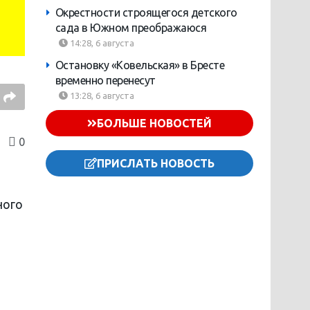
Окрестности строящегося детского
сада в Южном преображаюся
14:28, 6 августа
Остановку «Ковельская» в Бресте
временно перенесут
13:28, 6 августа
БОЛЬШЕ НОВОСТЕЙ
0
ПРИСЛАТЬ НОВОСТЬ
ного