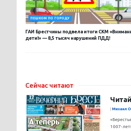
ПЕШКОМ ПО ГОРОДУ
ГАИ Брестчины подвела итоги СКМ «Вниман
дети!» — 8,5 тысяч нарушений ПДД!
Сейчас читают
Читай
|
Михаил О
«Бересть
1007-лет