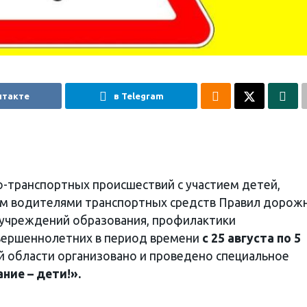
нтакте
в Telegram
-транспортных происшествий с участием детей,
ем водителями транспортных средств Правил дорож
 учреждений образования, профилактики
вершеннолетних в период времени
с 25 августа по 5
й области организовано и проведено специальное
ние – дети!».