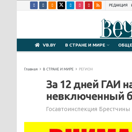
РЕДАКЦИЯ
VB.BY
В СТРАНЕ И МИРЕ
ОБЩЕ
Главная
В СТРАНЕ И МИРЕ
РЕГИОН
За 12 дней ГАИ н
невключенный б
Госавтоинспекция Брестчины 