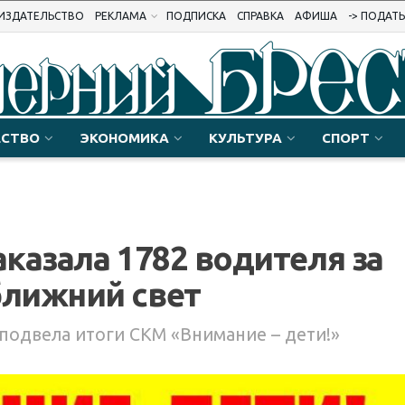
ИЗДАТЕЛЬСТВО
РЕКЛАМА
ПОДПИСКА
СПРАВКА
АФИША
-> ПОДАТ
СТВО
ЭКОНОМИКА
КУЛЬТУРА
СПОРТ
аказала 1782 водителя за
лижний свет
подвела итоги СКМ «Внимание – дети!»