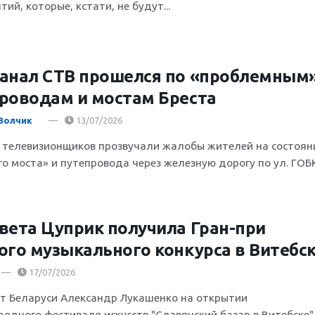
ий, которые, кстати, не будут...
анал СТВ прошелся по «проблемным
роводам и мостам Бреста
Волчик
13/07/2026
 телевизионщиков прозвучали жалобы жителей на состоян
го моста» и путепровода через железную дорогу по ул. ГОБ
вета Цуприк получила Гран-при
ого музыкального конкурса в Витебс
17/07/2026
т Беларуси Александр Лукашенко на открытии
одного фестиваля искусств "Славянский базар в Витебске"