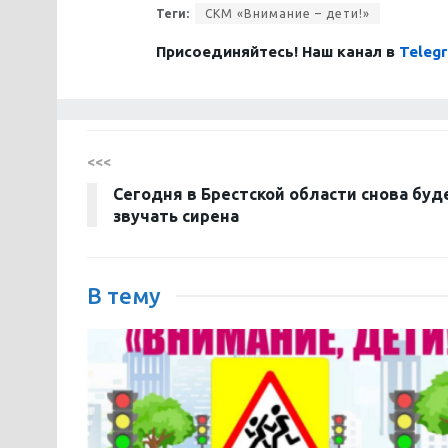
Теги:
СКМ «Внимание – дети!»
Присоединяйтесь! Наш канал в
Teleg
<<<
Сегодня в Брестской области снова буд
звучать сирена
В тему