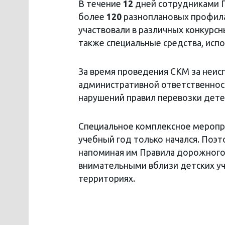
В течение
12
дней сотрудниками Г
более
120
разноплановых профила
участвовали в различных конкурсн
также специальные средства, исп
За время проведения СКМ за неисп
административной ответственнос
нарушений правил перевозки дете
Специальное комплексное мероп
учебный год только начался. Поэ
напоминая им Правила дорожног
внимательными вблизи детских у
территориях.