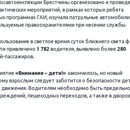
осавтоинспекции Брестчины организовано и провед
ктических мероприятий, в рамках которых ребята
ых программах ГАИ, изучали патрульные автомобили,
ользуемые правоохранителями при несении службы.
ользование в светлое время суток ближнего света ф
ти привлечено
1 782
водителя, выявлено более
280
й-пассажиров.
риятие
«Внимание – дети!»
закончилось, но новый
тому взрослым следует заботится о безопасности дет
о движения. Водителям необходимо быть предельн
чреждений, пешеходных переходов, а также в дворо