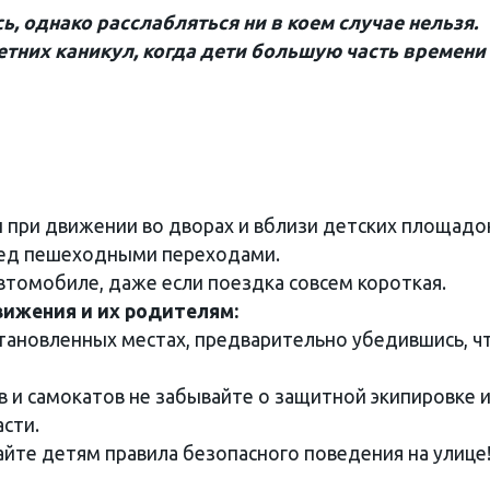
, однако расслабляться ни в коем случае нельзя.
етних каникул, когда дети большую часть времени
при движении во дворах и вблизи детских площадо
ред пешеходными переходами.
втомобиле, даже если поездка совсем короткая.
ижения и их родителям:
тановленных местах, предварительно убедившись, ч
 и самокатов не забывайте о защитной экипировке 
сти.
те детям правила безопасного поведения на улице