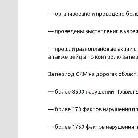
— организовано и проведено бол
— проведены выступления в учреж
— прошли разноплановые акции с
а также рейды по контролю за пе
За период СКМ на дорогах област
— более 8500 нарушений Правил 
— более 170 фактов нарушения пр
— более 1750 фактов нарушения 