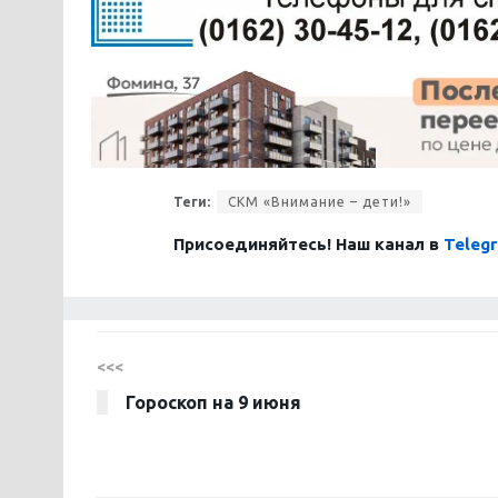
Теги:
СКМ «Внимание – дети!»
Присоединяйтесь! Наш канал в
Teleg
<<<
Гороскоп на 9 июня