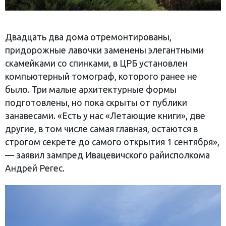
Двадцать два дома отремонтированы,
придорожные лавочки заменены элегантными
скамейками со спинками, в ЦРБ установлен
компьютерный томограф, которого ранее не
было. Три малые архитектурные формы
подготовлены, но пока скрыты от публики
занавесами. «Есть у нас «Летающие книги», две
другие, в том числе самая главная, остаются в
строгом секрете до самого открытия 1 сентября»,
— заявил зампред Ивацевичского райисполкома
Андрей Регес.