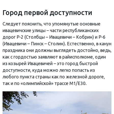
Город первой доступности
Следует пояснить, что упомянутые основные
ивацевичские улицы – части республиканских
дорог Р-2 (Столбцы – Ивацевичи – Кобрин) и Р-6
(Ивацевичи – Пинск – Столин). Естественно, в канун
праздника они должны выглядеть достойно, ведь,
как с гордостью заявляют в райисполкоме, один
из козырей Ивацевичей – это город быстрой
доступности, куда можно легко попасть из
любого пункта страны как по железной дороге,
так и по «олимпийской» трассе М1/Е30.