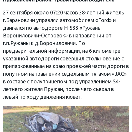
27 сентября около 07:20 часов 38-летний житель
г.Барановичи управлял автомобилем «Ford» и
двигался по автодороге Н-533 «Ружаны-
Ворониловичи-Островок» в направлении от
г.п.Ружаны к д.Ворониловичи. По
предварительной информации, на 6 километре
указанной автодороги совершил столкновение с
припаркованным на краю проезжей части дороги в
попутном направлении седельным тягачом «JAC»
в составе с полуприцепом под управлением 54-
летнего жителя Пружан, после чего съехал в
левый по ходу движения кювет.