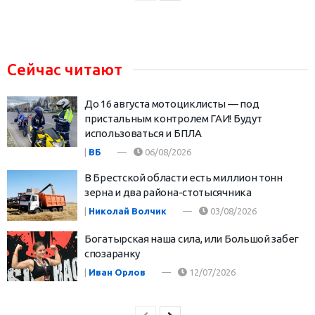
Сейчас читают
До 16 августа мотоциклисты — под
пристальным контролем ГАИ! Будут
использоваться и БПЛА
|
ВБ
06/08/2026
В Брестской области есть миллион тонн
зерна и два района-стотысячника
|
Николай Волчик
03/08/2026
Богатырская наша сила, или Большой забег
спозаранку
|
Иван Орлов
12/07/2026