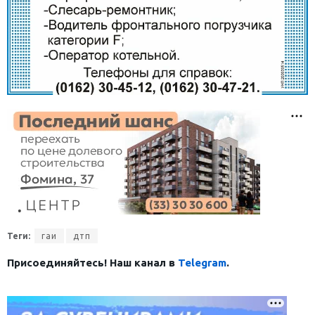
Теги:
гаи
дтп
Присоединяйтесь! Наш канал в
Telegram
.