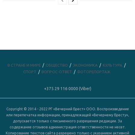
В СТРАНЕ И МИРЕ
ОБЩЕСТВО
ЭКОНОМИКА
КУЛЬТУРА
СПОРТ
ВОПРОС-ОТВЕТ
ФОТОРЕПОРТАЖ
+375 29 116 0000 (Viber)
Copyright © 2014 - 2022 РГ «Вечерний Брест» ООО. Воспроизведение
или перепечатка информации, принадлежащей «Вечернему Бресту»,
допускается только с письменного разрешения редакции. За
содержание отзывов администрация ответственности не несет.
Копирование текстов сайта разрешено только с указанием активной