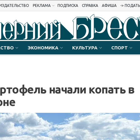
ИЗДАТЕЛЬСТВО
РЕКЛАМА
ПОДПИСКА
СПРАВКА
АФИША
-> ПОДАТ
СТВО
ЭКОНОМИКА
КУЛЬТУРА
СПОРТ
ртофель начали копать в
оне