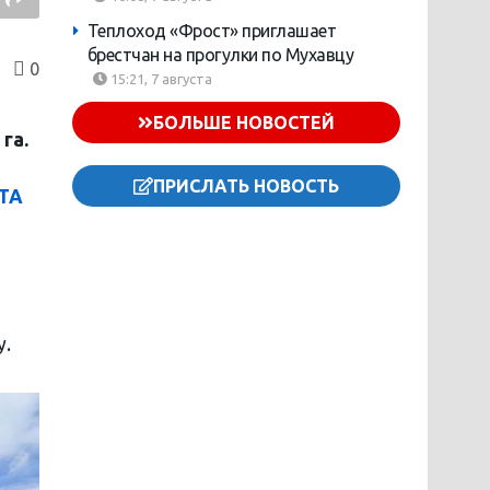
Теплоход «Фрост» приглашает
брестчан на прогулки по Мухавцу
0
15:21, 7 августа
БОЛЬШЕ НОВОСТЕЙ
га.
ПРИСЛАТЬ НОВОСТЬ
ТА
у.