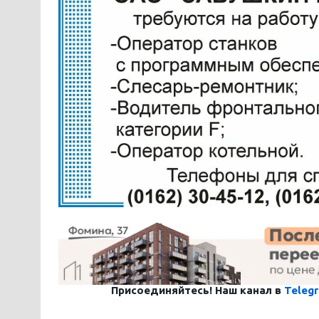
Присоединяйтесь! Наш канал в
Teleg