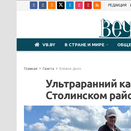
РЕДАКЦИЯ
VB.BY
В СТРАНЕ И МИРЕ
ОБЩЕ
Главная
Газета
Клевое дело
Ультраранний ка
Столинском рай