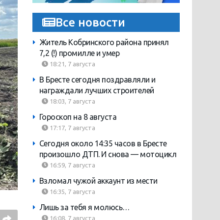
Все новости
Житель Кобринского района принял
7,2 (!) промилле и умер
18:21, 7 августа
В Бресте сегодня поздравляли и
награждали лучших строителей
18:03, 7 августа
Гороскоп на 8 августа
17:17, 7 августа
Сегодня около 14:35 часов в Бресте
произошло ДТП. И снова — мотоцикл
16:59, 7 августа
Взломал чужой аккаунт из мести
16:35, 7 августа
Лишь за тебя я молюсь…
16:08, 7 августа