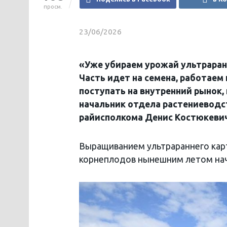
просм.
23/06/2026
«Уже убираем урожай ультраран
Часть идет на семена, работаем
поступать на внутренний рынок,
начальник отдела растениеводст
райисполкома Денис Костюкевич
Выращиванием ультрараннего кар
корнеплодов нынешним летом нача