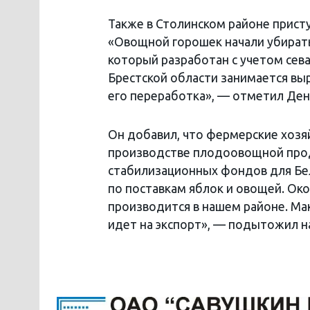
Также в Столинском районе присту
«Овощной горошек начали убирать
который разработан с учетом сева
Брестской области занимается вы
его переработка», — отметил Де
Он добавил, что фермерские хозя
производстве плодоовощной проду
стабилизационных фондов для Бел
по поставкам яблок и овощей. О
производится в нашем районе. Ма
идет на экспорт», — подытожил н