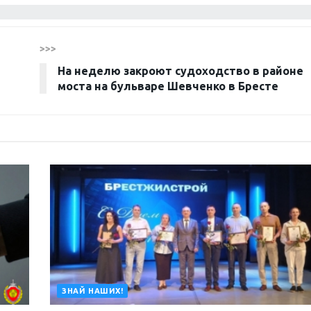
>>>
На неделю закроют судоходство в районе
моста на бульваре Шевченко в Бресте
ЗНАЙ НАШИХ!