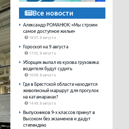
Все новости
Александр РОМАНЮК: «Мы строим
самое доступное жилье»
18:07, 8 августа
Гороскоп на 9 августа
17:02, 8 августа
Уборщик выпал из кузова грузовика:
водителя будут судить
16:09, 8 августа
Где в Брестской области находится
живописный маршрут для прогулок
на катамаранах?
14:49, 8 августа
Выпускников 9-х классов примут в
Высоком без экзаменов и дадут
стипендию