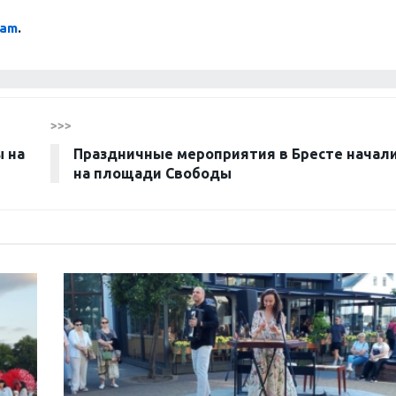
ram
.
>>>
 на
Праздничные мероприятия в Бресте начал
на площади Свободы