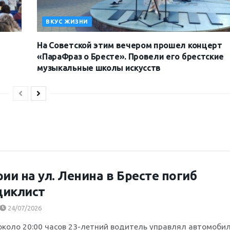
ВКУС ЖИЗНИ
На Советской этим вечером прошел концерт
«ПараФраз о Бресте». Провели его брестские
музыкальные школы искусств
рии на ул. Ленина в Бресте погиб
циклист
24/07/2026
около 20:00 часов 23-летний водитель управлял автомоби