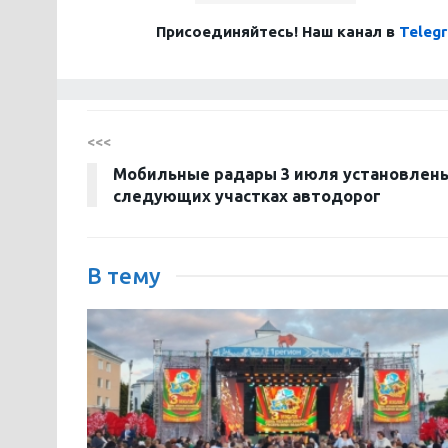
Присоединяйтесь! Наш канал в
Teleg
<<<
Мобильные радары 3 июля установлены
следующих участках автодорог
В тему