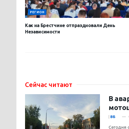
РЕГИОН
Как на Брестчине отпраздновали День
Независимости
Сейчас читают
В ава
мото
|
ВБ
Сегодня 