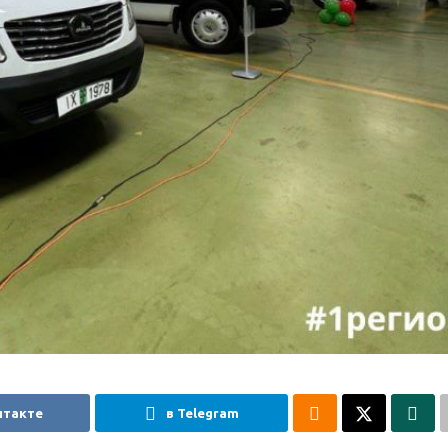
нтакте
в Telegram