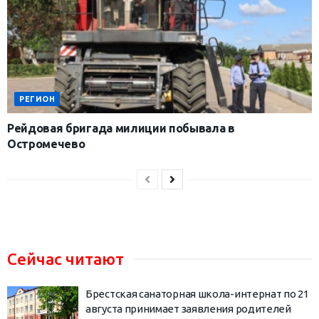
РЕГИОН
Рейдовая бригада милиции побывала в
Остромечево
Сейчас читают
Брестская санаторная школа-интернат по 21
августа принимает заявления родителей