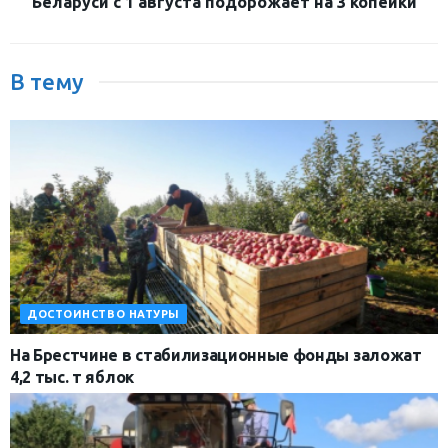
Беларуси с 1 августа подорожает на 3 копейки
В тему
ДОСТОИНСТВО НАТУРЫ
На Брестчине в стабилизационные фонды заложат
4,2 тыс. т яблок