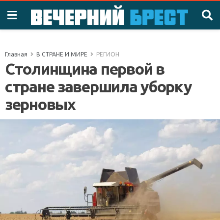
Главная
В СТРАНЕ И МИРЕ
РЕГИОН
Столинщина первой в
стране завершила уборку
зерновых