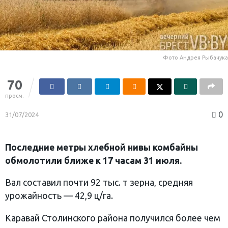
Фото Андрея Рыбачука
70
просм.
0
31/07/2024
Последние метры хлебной нивы комбайны
обмолотили ближе к 17 часам 31 июля.
Вал составил почти 92 тыс. т зерна, средняя
урожайность — 42,9 ц/га.
Каравай Столинского района получился более чем