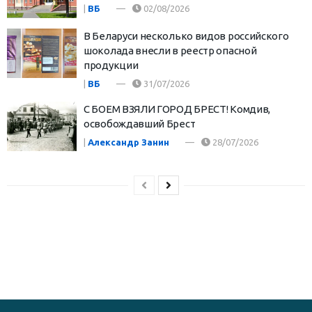
|
ВБ
02/08/2026
В Беларуси несколько видов российского
шоколада внесли в реестр опасной
продукции
|
ВБ
31/07/2026
С БОЕМ ВЗЯЛИ ГОРОД БРЕСТ! Комдив,
освобождавший Брест
|
Александр Занин
28/07/2026