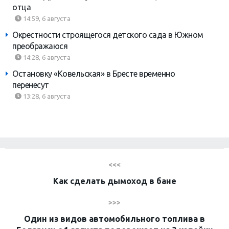
отца
14:59, 6 августа
Окрестности строящегося детского сада в Южном
преображаюся
14:28, 6 августа
Остановку «Ковельская» в Бресте временно
перенесут
13:28, 6 августа
<<<
Как сделать дымоход в бане
>>>
Один из видов автомобильного топлива в