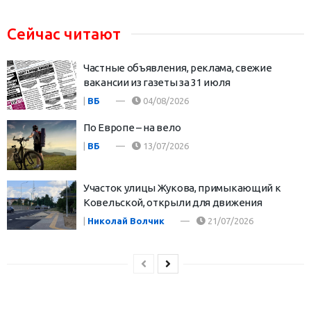
Сейчас читают
Частные объявления, реклама, свежие
вакансии из газеты за 31 июля
|
ВБ
04/08/2026
По Европе – на вело
|
ВБ
13/07/2026
Участок улицы Жукова, примыкающий к
Ковельской, открыли для движения
|
Николай Волчик
21/07/2026