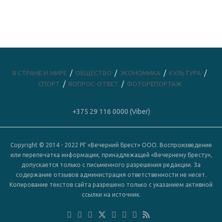
В СТРАНЕ И МИРЕ
ОБЩЕСТВО
ЭКОНОМИКА
КУЛЬТУРА
СПОРТ
ВОПРОС-ОТВЕТ
ФОТОРЕПОРТАЖ
+375 29 116 0000 (Viber)
Copyright © 2014 - 2022 РГ «Вечерний Брест» ООО. Воспроизведение
или перепечатка информации, принадлежащей «Вечернему Бресту»,
допускается только с письменного разрешения редакции. За
содержание отзывов администрация ответственности не несет.
Копирование текстов сайта разрешено только с указанием активной
ссылки на источник.