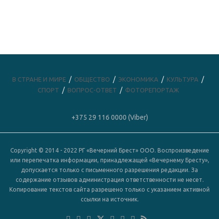
В СТРАНЕ И МИРЕ
ОБЩЕСТВО
ЭКОНОМИКА
КУЛЬТУРА
СПОРТ
ВОПРОС-ОТВЕТ
ФОТОРЕПОРТАЖ
+375 29 116 0000 (Viber)
Copyright © 2014 - 2022 РГ «Вечерний Брест» ООО. Воспроизведение
или перепечатка информации, принадлежащей «Вечернему Бресту»,
допускается только с письменного разрешения редакции. За
содержание отзывов администрация ответственности не несет.
Копирование текстов сайта разрешено только с указанием активной
ссылки на источник.