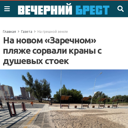
Главная
Газета
На грешной земле
На новом «Заречном»
пляже сорвали краны с
душевых стоек