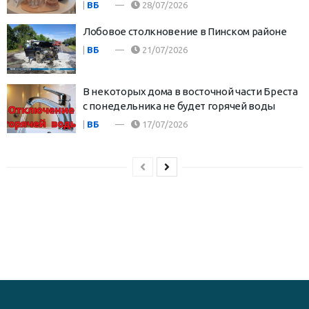
|
ВБ
28/07/2026
Лобовое столкновение в Пинском районе
|
ВБ
21/07/2026
В некоторых дома в восточной части Бреста
с понедельника не будет горячей воды
|
ВБ
17/07/2026