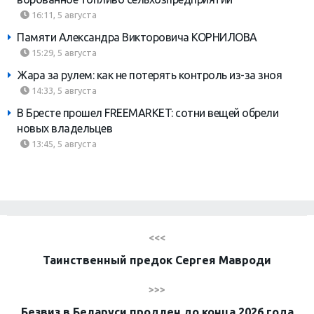
16:11, 5 августа
Памяти Александра Викторовича КОРНИЛОВА
15:29, 5 августа
Жара за рулем: как не потерять контроль из-за зноя
14:33, 5 августа
В Бресте прошел FREEMARKET: сотни вещей обрели
новых владельцев
13:45, 5 августа
<<<
Таинственный предок Сергея Мавроди
>>>
Безвиз в Беларуси продлен до конца 2026 года