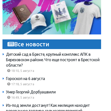
Все новости
Детский сад в Бресте, крупный комплекс АПК в
Березовском районе. Что еще построят в Брестской
области?
18:10, 5 августа
Гороскоп на 6 августа
17:18, 5 августа
Умер Георгий Дорбуашвили
16:49, 5 августа
Из-под земли достанут! Как милиция находит
ворованное топливо сельхозпредприятий