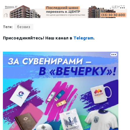
Теги:
безвиз
Присоединяйтесь! Наш канал в
Telegram
.