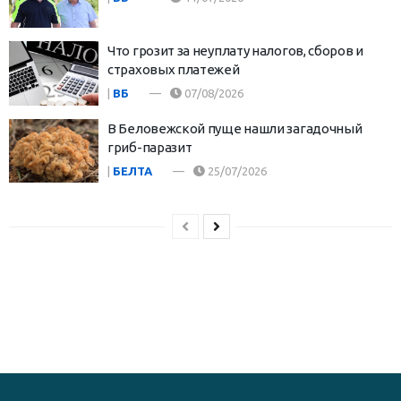
Что грозит за неуплату налогов, сборов и
страховых платежей
|
ВБ
07/08/2026
В Беловежской пуще нашли загадочный
гриб-паразит
|
БЕЛТА
25/07/2026