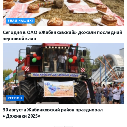
ЗНАЙ НАШИХ!
Cегодня в ОАО «Жабинковский» дожали последний
зерновой клин
РЕГИОН
30 августа Жабинковский район праздновал
«Дожинки 2025»