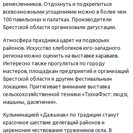
ремесленников. Отдохнуть и подкрепиться
всевозможными угощениями можно в более чем
100 павильонах и палатках. Производители
Брестской области организовали дегустации.
Атмосфера праздника царит на подворьях
районов. Искусство хлебопеков юго-западного
региона можно оценить на выставке караваев.
Интересно также прогуляться по городу
мастеров, площадкам предприятий и организаций
Брестской области и другим фестивальным
локациям. Притягивает внимание выставка
сельскохозяйственной техники «ТэхнаФэст: людзі,
машыны, дасягненні».
Кульминацией «Дажынак» по традиции станут
красочное шествие делегаций районов и
церемония чествования тружеников села. В