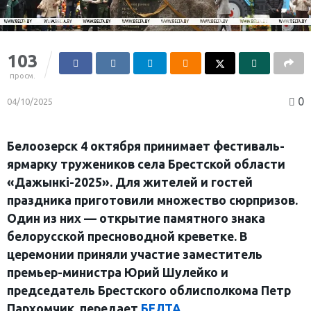
103
просм.
0
04/10/2025
Белоозерск 4 октября принимает фестиваль-
ярмарку тружеников села Брестской области
«Дажынкі-2025». Для жителей и гостей
праздника приготовили множество сюрпризов.
Один из них — открытие памятного знака
белорусской пресноводной креветке. В
церемонии приняли участие заместитель
премьер-министра Юрий Шулейко и
председатель Брестского облисполкома Петр
Пархомчик, передает
БЕЛТА
.