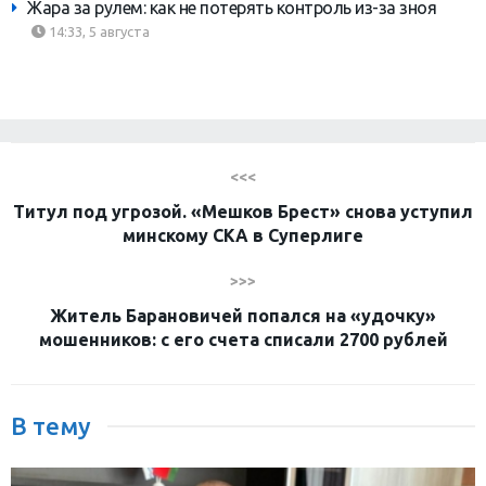
Жара за рулем: как не потерять контроль из-за зноя
14:33, 5 августа
<<<
Титул под угрозой. «Мешков Брест» снова уступил
минскому СКА в Суперлиге
>>>
Житель Барановичей попался на «удочку»
мошенников: с его счета списали 2700 рублей
В тему