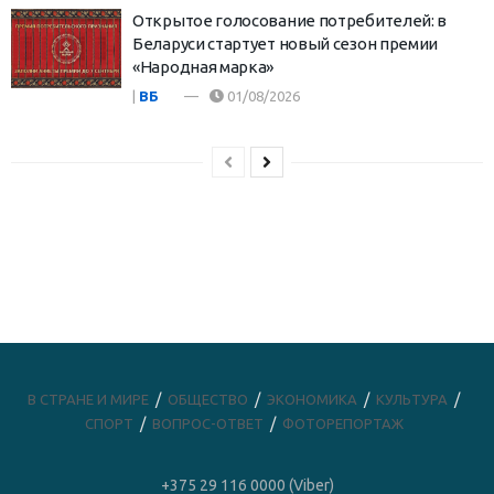
Открытое голосование потребителей: в
Беларуси стартует новый сезон премии
«Народная марка»
|
ВБ
01/08/2026
В СТРАНЕ И МИРЕ
ОБЩЕСТВО
ЭКОНОМИКА
КУЛЬТУРА
СПОРТ
ВОПРОС-ОТВЕТ
ФОТОРЕПОРТАЖ
+375 29 116 0000 (Viber)