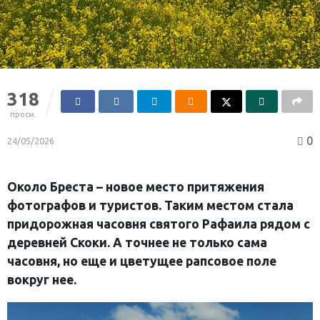
318
просм.
0
24/05/2026
Около Бреста – новое место притяжения
фотографов и туристов. Таким местом стала
придорожная часовня святого Рафаила рядом с
деревней Скоки. А точнее не только сама
часовня, но еще и цветущее рапсовое поле
вокруг нее.