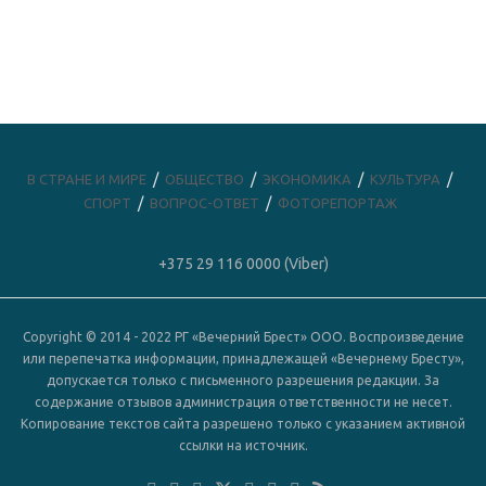
В СТРАНЕ И МИРЕ
ОБЩЕСТВО
ЭКОНОМИКА
КУЛЬТУРА
СПОРТ
ВОПРОС-ОТВЕТ
ФОТОРЕПОРТАЖ
+375 29 116 0000 (Viber)
Copyright © 2014 - 2022 РГ «Вечерний Брест» ООО. Воспроизведение
или перепечатка информации, принадлежащей «Вечернему Бресту»,
допускается только с письменного разрешения редакции. За
содержание отзывов администрация ответственности не несет.
Копирование текстов сайта разрешено только с указанием активной
ссылки на источник.