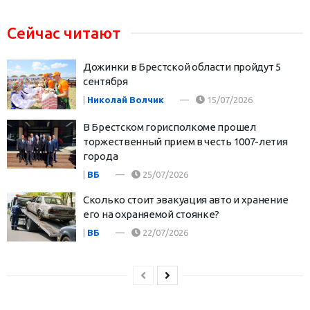
Сейчас читают
Дожинки в Брестской области пройдут 5
сентября
|
Николай Волчик
15/07/2026
В Брестском горисполкоме прошел
торжественный прием в честь 1007-летия
города
|
ВБ
25/07/2026
Сколько стоит эвакуация авто и хранение
его на охраняемой стоянке?
|
ВБ
22/07/2026