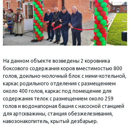
На данном объекте возведены 2 коровника
боксового содержания коров вместимостью 800
голов, доильно-молочный блок с мини-котельной,
каркас родильного отделения с размещением
около 400 голов, каркас под помещение для
содержания телок с размещением около 259
голов и водонапорная башня с насосной станцией
для артскважины, станция обезжелезивания,
навозонакопитель, крытый дезбарьер.