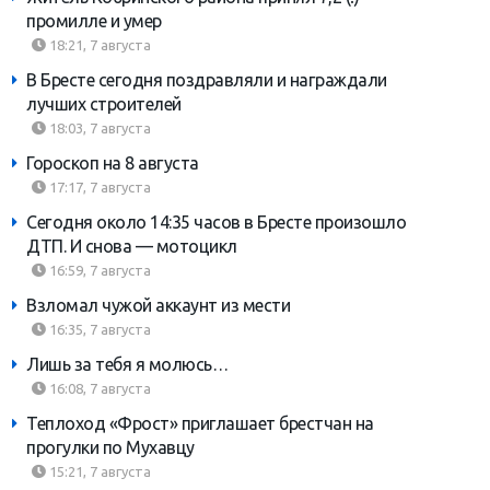
промилле и умер
18:21, 7 августа
В Бресте сегодня поздравляли и награждали
лучших строителей
18:03, 7 августа
Гороскоп на 8 августа
17:17, 7 августа
Сегодня около 14:35 часов в Бресте произошло
ДТП. И снова — мотоцикл
16:59, 7 августа
Взломал чужой аккаунт из мести
16:35, 7 августа
Лишь за тебя я молюсь…
16:08, 7 августа
Теплоход «Фрост» приглашает брестчан на
прогулки по Мухавцу
15:21, 7 августа