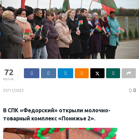
72
просм.
0
07/11/2023
В СПК «Федорский» открыли молочно-
товарный комплекс «Понижье 2».