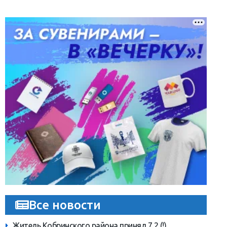
Все новости
Житель Кобринского района принял 7,2 (!)