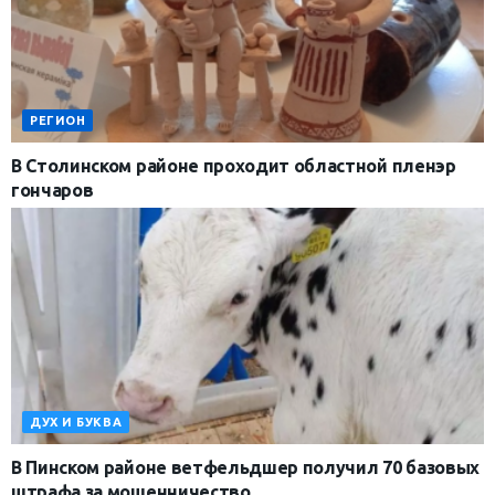
РЕГИОН
В Столинском районе проходит областной пленэр
гончаров
ДУХ И БУКВА
В Пинском районе ветфельдшер получил 70 базовых
штрафа за мошенничество