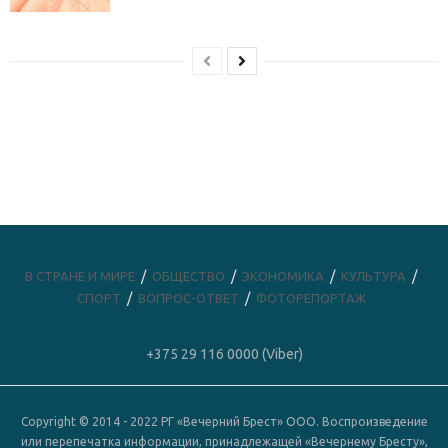
В СТРАНЕ И МИРЕ
ОБЩЕСТВО
ЭКОНОМИКА
КУЛЬТУРА
СПОРТ
ВОПРОС-ОТВЕТ
ФОТОРЕПОРТАЖ
+375 29 116 0000 (Viber)
Copyright © 2014 - 2022 РГ «Вечерний Брест» ООО. Воспроизведение
или перепечатка информации, принадлежащей «Вечернему Бресту»,