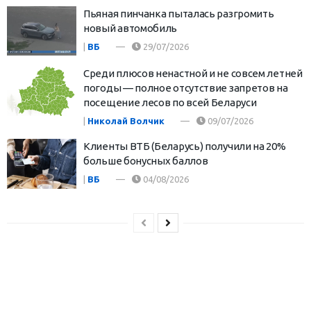
Пьяная пинчанка пыталась разгромить
новый автомобиль
|
ВБ
29/07/2026
Среди плюсов ненастной и не совсем летней
погоды — полное отсутствие запретов на
посещение лесов по всей Беларуси
|
Николай Волчик
09/07/2026
Клиенты ВТБ (Беларусь) получили на 20%
больше бонусных баллов
|
ВБ
04/08/2026