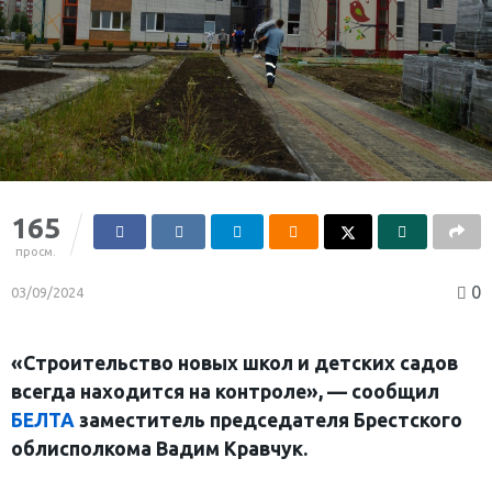
165
просм.
0
03/09/2024
«Строительство новых школ и детских садов
всегда находится на контроле», — cообщил
БЕЛТА
заместитель председателя Брестского
облисполкома Вадим Кравчук.