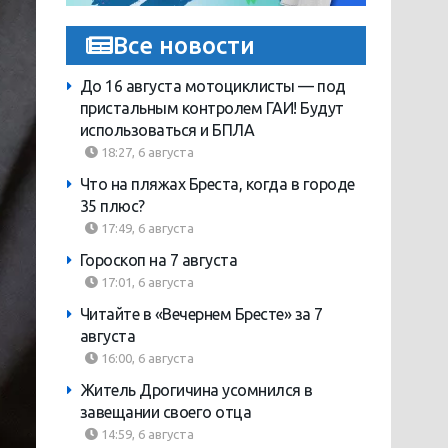
Все новости
До 16 августа мотоциклисты — под
пристальным контролем ГАИ! Будут
использоваться и БПЛА
18:27, 6 августа
Что на пляжах Бреста, когда в городе
35 плюс?
17:49, 6 августа
Гороскоп на 7 августа
17:01, 6 августа
Читайте в «Вечернем Бресте» за 7
августа
16:00, 6 августа
Житель Дрогичина усомнился в
завещании своего отца
14:59, 6 августа