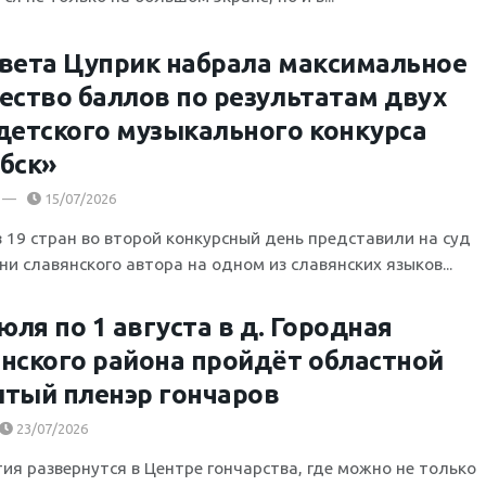
вета Цуприк набрала максимальное
ество баллов по результатам двух
детского музыкального конкурса
бск»
15/07/2026
з 19 стран во второй конкурсный день представили на суд
и славянского автора на одном из славянских языков...
июля по 1 августа в д. Городная
нского района пройдёт областной
тый пленэр гончаров
23/07/2026
тия развернутся в Центре гончарства, где можно не только