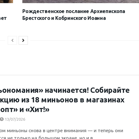
Рождественское послание Архиепископа
вет
Брестского и Кобринского Иоанна
ономания» начинается! Собирайте
кцию из 18 миньонов в магазинах
опт» и «Хит!»
13/07/2026
ом миньоны снова в центре внимания — и теперь они
я не только на большом экране, но и в...