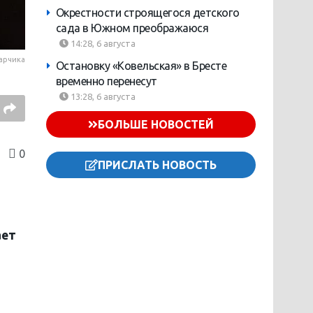
Окрестности строящегося детского
сада в Южном преображаюся
14:28, 6 августа
арчика
Остановку «Ковельская» в Бресте
временно перенесут
13:28, 6 августа
БОЛЬШЕ НОВОСТЕЙ
0
ПРИСЛАТЬ НОВОСТЬ
ает