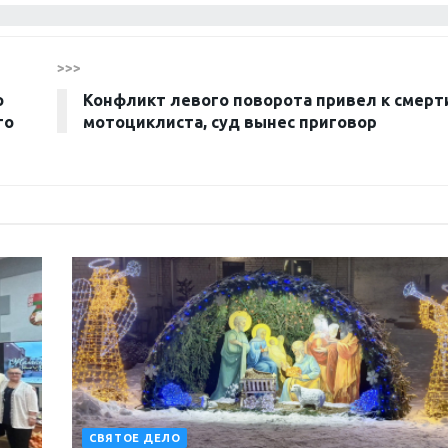
>>>
о
Конфликт левого поворота привел к смерт
го
мотоциклиста, суд вынес приговор
СВЯТОЕ ДЕЛО