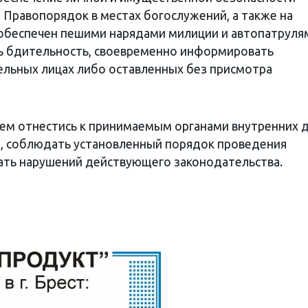
 Правопорядок в местах богослужений, а также на
обеспечен пешими нарядами милиции и автопатруля
 бдительность, своевременно информировать
ельных лицах либо оставленных без присмотра
ем отнестись к принимаемым органами внутренних 
 соблюдать установленный порядок проведения
ать нарушений действующего законодательства.