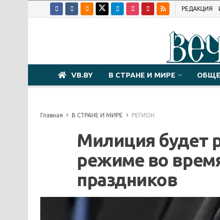
РЕДАКЦИЯ
VB.BY
В СТРАНЕ И МИРЕ
ОБЩЕ
Главная
В СТРАНЕ И МИРЕ
РЕГИОН
Милиция будет р
режиме во врем
праздников