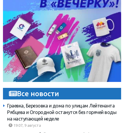
Все новости
Граевка, Березовка и дома по улицам Лейтенанта
Рябцева и Огородной останутся без горячей воды
на наступающей неделе
19:07, 9 августа