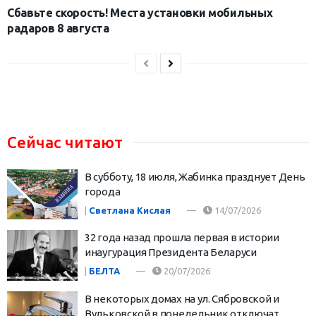
Сбавьте скорость! Места установки мобильных
радаров 8 августа
Сейчас читают
В субботу, 18 июля, Жабинка празднует День
города
|
Светлана Кислая
14/07/2026
32 года назад прошла первая в истории
инаугурация Президента Беларуси
|
БЕЛТА
20/07/2026
В некоторых домах на ул. Сябровской и
Вульковской в понедельник отключат