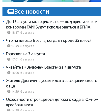
Все новости
До 16 августа мотоциклисты — под пристальным
контролем ГАИ! Будут использоваться и БПЛА
18:27, 6 августа
Что на пляжах Бреста, когда в городе 35 плюс?
17:49, 6 августа
Гороскоп на 7 августа
17:01, 6 августа
Читайте в «Вечернем Бресте» за 7 августа
16:00, 6 августа
Житель Дрогичина усомнился в завещании своего
отца
14:59, 6 августа
Окрестности строящегося детского сада в Южном
преображаюся
14:28, 6 августа