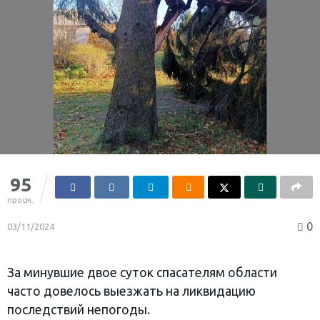
95
просм.
0
03/11/2024
За минувшие двое суток спасателям области
часто довелось выезжать на ликвидацию
последствий непогоды.