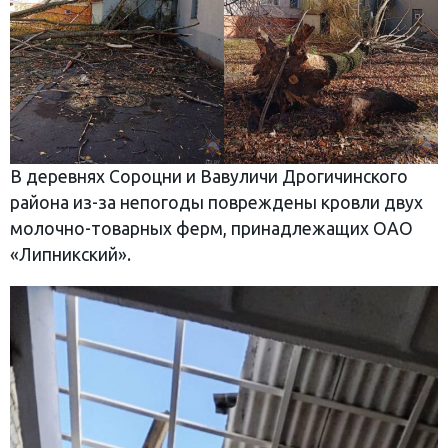
В деревнях Сороцни и Вавуличи Дрогичинского
района из-за непогоды повреждены кровли двух
молочно-товарных ферм, принадлежащих ОАО
«Липникский».