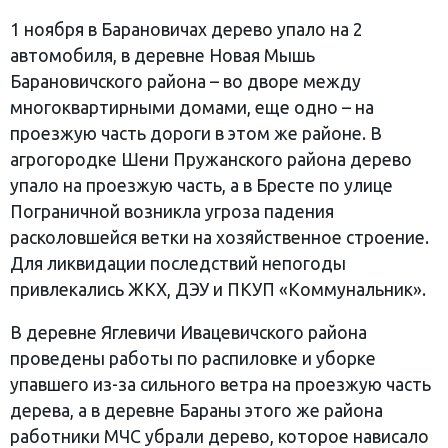
1 ноября в Барановичах дерево упало на 2
автомобиля, в деревне Новая Мышь
Барановичского района – во дворе между
многоквартирными домами, еще одно – на
проезжую часть дороги в этом же районе. В
агрогородке Шени Пружанского района дерево
упало на проезжую часть, а в Бресте по улице
Пограничной возникла угроза падения
расколовшейся ветки на хозяйственное строение.
Для ликвидации последствий непогоды
привлекались ЖКХ, ДЭУ и ПКУП «Коммунальник».
В деревне Яглевичи Ивацевичского района
проведены работы по распиловке и уборке
упавшего из-за сильного ветра на проезжую часть
дерева, а в деревне Бараны этого же района
работники МЧС убрали дерево, которое нависало