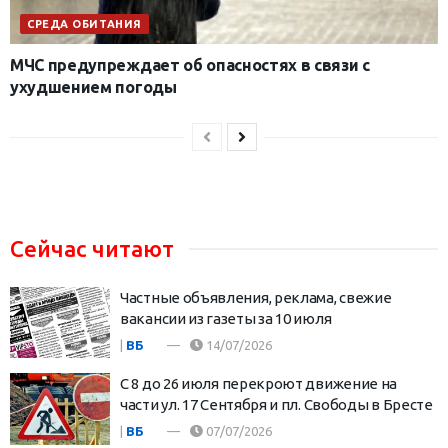
СРЕДА ОБИТАНИЯ
МЧС предупреждает об опасностях в связи с
ухудшением погоды
Сейчас читают
Частные объявления, реклама, свежие
вакансии из газеты за 10 июля
|
ВБ
14/07/2026
С 8 до 26 июля перекроют движение на
части ул. 17 Сентября и пл. Свободы в Бресте
|
ВБ
07/07/2026