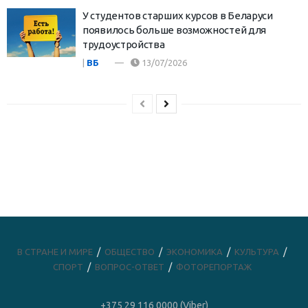
У студентов старших курсов в Беларуси
появилось больше возможностей для
трудоустройства
|
ВБ
13/07/2026
В СТРАНЕ И МИРЕ
ОБЩЕСТВО
ЭКОНОМИКА
КУЛЬТУРА
СПОРТ
ВОПРОС-ОТВЕТ
ФОТОРЕПОРТАЖ
+375 29 116 0000 (Viber)