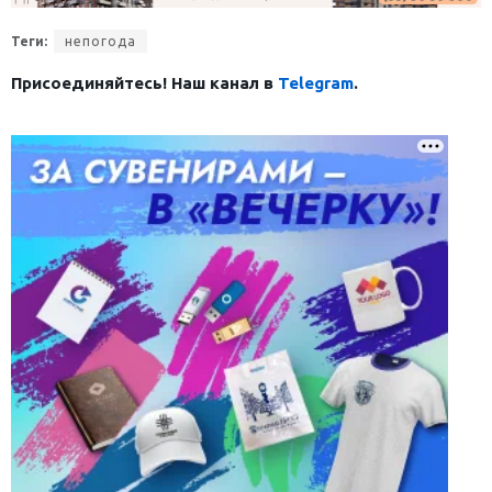
Теги:
непогода
Присоединяйтесь! Наш канал в
Telegram
.