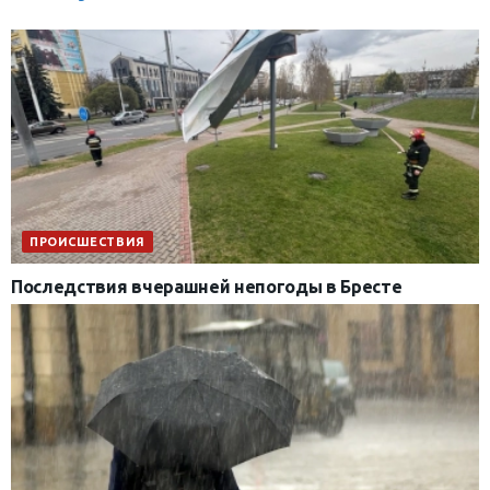
ПРОИСШЕСТВИЯ
Последствия вчерашней непогоды в Бресте