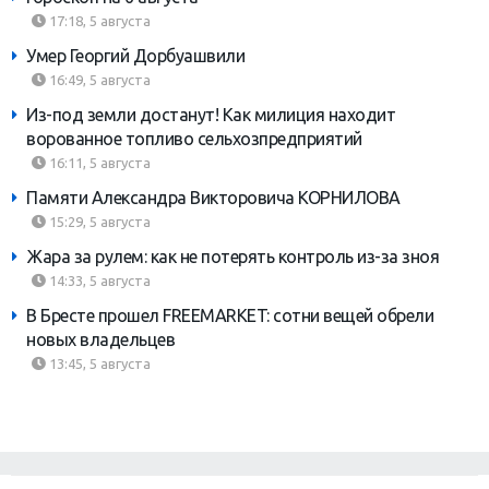
17:18, 5 августа
Умер Георгий Дорбуашвили
16:49, 5 августа
Из-под земли достанут! Как милиция находит
ворованное топливо сельхозпредприятий
16:11, 5 августа
Памяти Александра Викторовича КОРНИЛОВА
15:29, 5 августа
Жара за рулем: как не потерять контроль из-за зноя
14:33, 5 августа
В Бресте прошел FREEMARKET: сотни вещей обрели
новых владельцев
13:45, 5 августа