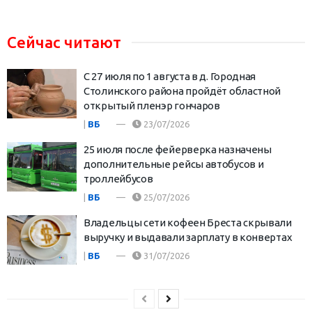
Сейчас читают
С 27 июля по 1 августа в д. Городная
Столинского района пройдёт областной
открытый пленэр гончаров
|
ВБ
23/07/2026
25 июля после фейерверка назначены
дополнительные рейсы автобусов и
троллейбусов
|
ВБ
25/07/2026
Владельцы сети кофеен Бреста скрывали
выручку и выдавали зарплату в конвертах
|
ВБ
31/07/2026