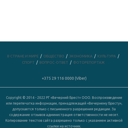
В СТРАНЕ И МИРЕ
ОБЩЕСТВО
ЭКОНОМИКА
КУЛЬТУРА
СПОРТ
ВОПРОС-ОТВЕТ
ФОТОРЕПОРТАЖ
+375 29 116 0000 (Viber)
Copyright © 2014 - 2022 РГ «Вечерний Брест» ООО. Воспроизведение
или перепечатка информации, принадлежащей «Вечернему Бресту»,
допускается только с письменного разрешения редакции. За
содержание отзывов администрация ответственности не несет.
Копирование текстов сайта разрешено только с указанием активной
ссылки на источник.