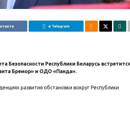
онтакте
в Telegram
та Безопасности Республики Беларусь встретится
анта Бремор» и ОДО «Панда».
денциях развития обстановки вокруг Республики