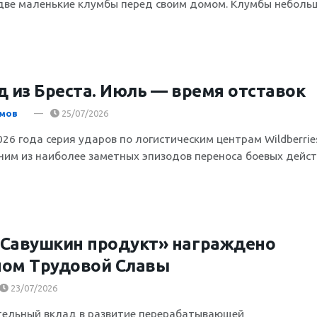
две маленькие клумбы перед своим домом. Клумбы неболь
д из Бреста. Июль — время отставок
имов
25/07/2026
026 года серия ударов по логистическим центрам Wildberrie
ним из наиболее заметных эпизодов переноса боевых дейс
Савушкин продукт» награждено
ом Трудовой Славы
23/07/2026
тельный вклад в развитие перерабатывающей