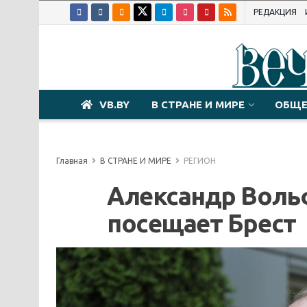
РЕДАКЦИЯ
VB.BY
В СТРАНЕ И МИРЕ
ОБЩЕ
Главная
В СТРАНЕ И МИРЕ
РЕГИОН
Александр Воль
посещает Брест