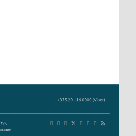
+375 29 116 0000 (Viber)
ту»,
ование