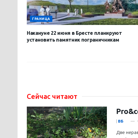
ГРАНИЦА
Накануне 22 июня в Бресте планируют
установить памятник пограничникам
Сейчас читают
Pro&c
|
ВБ
Две нера