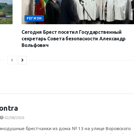
РЕГИОН
Сегодня Брест посетил Государственный
секретарь Совета безопасности Александр
Вольфович
ontra
02/08/2026
внодушные брестчанки из дома № 13 на улице Воровского