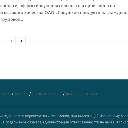
нности, эффективную деятельность и производство
и высокого качества ОАО «Савушкин продукт» награждено
Трудовой...
ЬТУРА
СПОРТ
ВОПРОС-ОТВЕТ
ФОТОРЕПОРТАЖ
роизведение или перепечатка информации, принадлежащей «Вечернему Брес
. За содержание отзывов администрация ответственности не несет. Копир