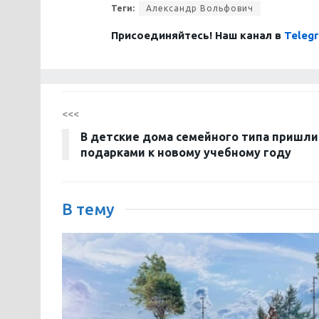
Теги:
Александр Вольфович
Присоединяйтесь! Наш канал в
Teleg
<<<
В детские дома семейного типа пришли
подарками к новому учебному году
В тему