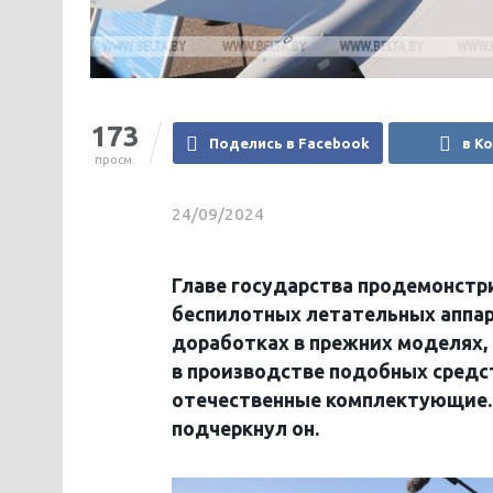
173
Поделись в Facebook
в К
просм.
24/09/2024
Главе государства продемонстр
беспилотных летательных аппара
доработках в прежних моделях,
в производстве подобных средс
отечественные комплектующие. «
подчеркнул он.