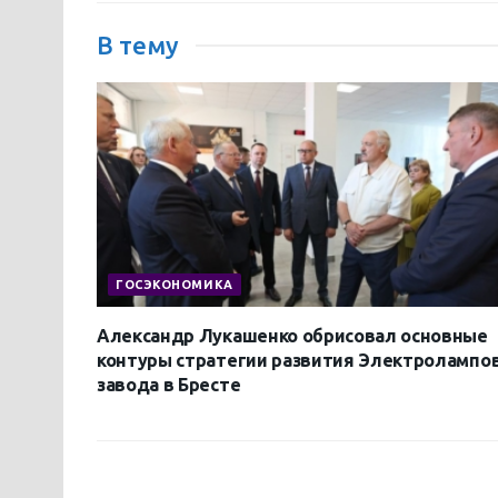
В тему
ГОСЭКОНОМИКА
Александр Лукашенко обрисовал основные
контуры стратегии развития Электролампо
завода в Бресте