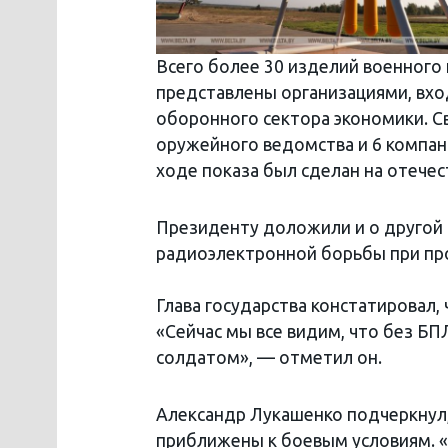
Всего более 30 изделий военного
представлены организациями, вх
оборонного сектора экономики. С
оружейного ведомства и 6 компан
ходе показа был сделан на отече
Президенту доложили и о другой 
радиоэлектронной борьбы при пр
Глава государства констатировал,
«Сейчас мы все видим, что без БП
солдатом», — отметил он.
Александр Лукашенко подчеркнул,
приближены к боевым условиям. «