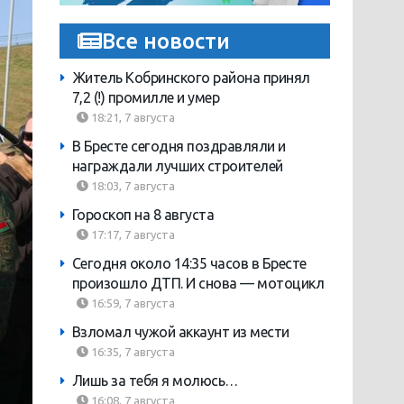
Все новости
Житель Кобринского района принял
7,2 (!) промилле и умер
18:21, 7 августа
В Бресте сегодня поздравляли и
награждали лучших строителей
18:03, 7 августа
Гороскоп на 8 августа
17:17, 7 августа
Сегодня около 14:35 часов в Бресте
произошло ДТП. И снова — мотоцикл
16:59, 7 августа
Взломал чужой аккаунт из мести
16:35, 7 августа
Лишь за тебя я молюсь…
16:08, 7 августа