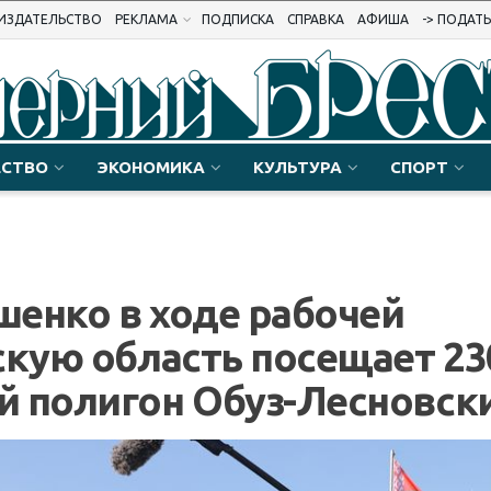
ИЗДАТЕЛЬСТВО
РЕКЛАМА
ПОДПИСКА
СПРАВКА
АФИША
-> ПОДАТ
СТВО
ЭКОНОМИКА
КУЛЬТУРА
СПОРТ
енко в ходе рабочей
скую область посещает 23
й полигон Обуз-Лесновск