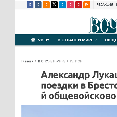
РЕДАКЦИЯ
VB.BY
В СТРАНЕ И МИРЕ
ОБЩЕ
Главная
В СТРАНЕ И МИРЕ
РЕГИОН
Александр Лукаш
поездки в Брест
й общевойсково