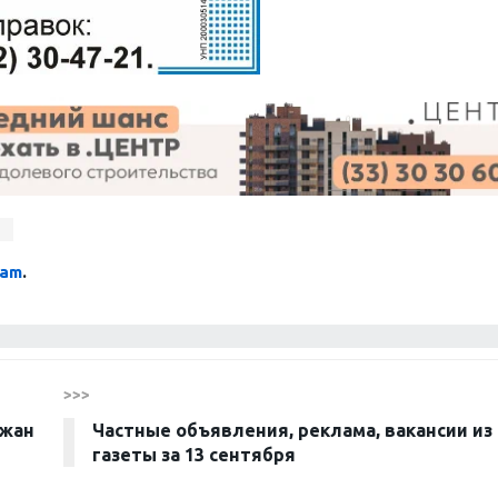
т
ram
.
>>>
ржан
Частные объявления, реклама, вакансии из
газеты за 13 сентября