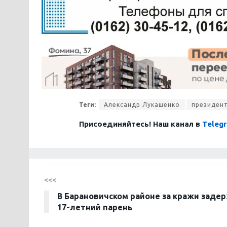
Теги:
Александр Лукашенко
президен
Присоединяйтесь! Наш канал в
Teleg
<<<
В Барановичском районе за кражи заде
17-летний парень