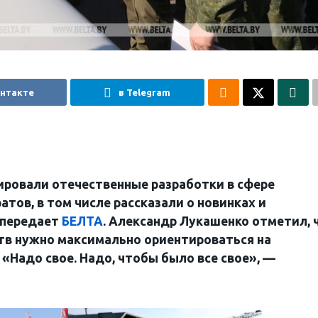
онтакте
в Telegram
ировали отечественные разработки в сфере
тов, в том числе рассказали о новинках и
 передает
БЕЛТА
. Александр Лукашенко отметил, 
тв нужно максимально ориентироваться на
Надо свое. Надо, чтобы было все свое», —