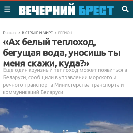
Главная
В СТРАНЕ И МИРЕ
РЕГИОН
«Ах белый теплоход,
бегущая вода, уносишь ты
меня скажи, куда?»
Еще один круизный теплоход может появиться в
Беларуси, сообщили в управлении морского и
речного транспорта Министерства транспорта и
коммуникаций Беларуси