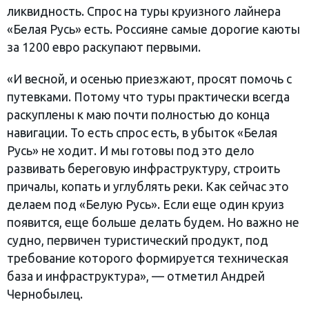
ликвидность. Спрос на туры круизного лайнера
«Белая Русь» есть. Россияне самые дорогие каюты
за 1200 евро раскупают первыми.
«И весной, и осенью приезжают, просят помочь с
путевками. Потому что туры практически всегда
раскуплены к маю почти полностью до конца
навигации. То есть спрос есть, в убыток «Белая
Русь» не ходит. И мы готовы под это дело
развивать береговую инфраструктуру, строить
причалы, копать и углублять реки. Как сейчас это
делаем под «Белую Русь». Если еще один круиз
появится, еще больше делать будем. Но важно не
судно, первичен туристический продукт, под
требование которого формируется техническая
база и инфраструктура», — отметил Андрей
Чернобылец.