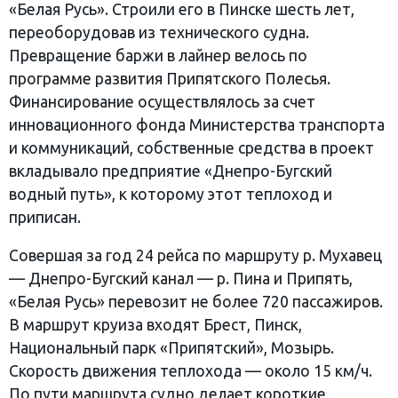
«Белая Русь». Строили его в Пинске шесть лет,
переоборудовав из технического судна.
Превращение баржи в лайнер велось по
программе развития Припятского Полесья.
Финансирование осуществлялось за счет
инновационного фонда Министерства транспорта
и коммуникаций, собственные средства в проект
вкладывало предприятие «Днепро-Бугский
водный путь», к которому этот теплоход и
приписан.
Совершая за год 24 рейса по маршруту р. Мухавец
— Днепро-Бугский канал — р. Пина и Припять,
«Белая Русь» перевозит не более 720 пассажиров.
В маршрут круиза входят Брест, Пинск,
Национальный парк «Припятский», Мозырь.
Скорость движения теплохода — около 15 км/ч.
По пути маршрута судно делает короткие