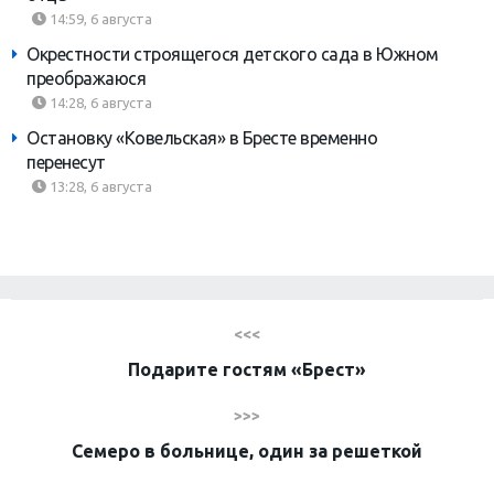
14:59, 6 августа
Окрестности строящегося детского сада в Южном
преображаюся
14:28, 6 августа
Остановку «Ковельская» в Бресте временно
перенесут
13:28, 6 августа
<<<
Подарите гостям «Брест»
>>>
Семеро в больнице, один за решеткой