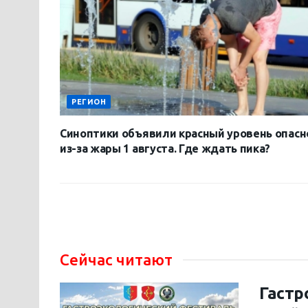
РЕГИОН
Синоптики объявили красный уровень опасн
из-за жары 1 августа. Где ждать пика?
Сейчас читают
Гастр