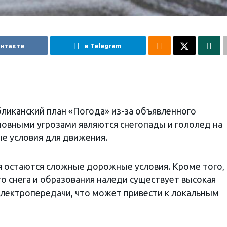
онтакте
в Telegram
бликанский план «Погода» из-за объявленного
новными угрозами являются снегопады и гололед на
е условия для движения.
я остаются сложные дорожные условия. Кроме того, 
о снега и образования наледи существует высокая
лектропередачи, что может привести к локальным