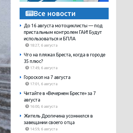
Все новости
До 16 августа мотоциклисты — под
пристальным контролем ГАИ! Будут
использоваться и БПЛА
18:27, 6 августа
Что на пляжах Бреста, когда в городе
35 плюс?
17:49, 6 августа
Гороскоп на 7 августа
17:01, 6 августа
Читайте в «Вечернем Бресте» за 7
августа
16:00, 6 августа
Житель Дрогичина усомнился в
завещании своего отца
14:59, 6 августа