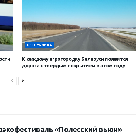
РЕСПУБЛИКА
ости
К каждому агрогородку Беларуси появится
дорога с твердым покрытием в этом году
оэкофестиваль «Полесский вьюн»