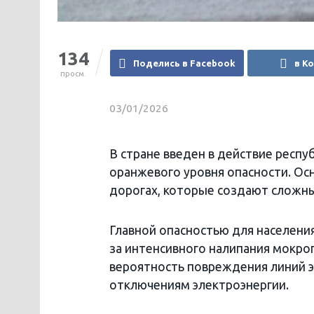
134
Поделись в Facebook
в К
просм.
03/01/2026
В стране введен в действие респу
оранжевого уровня опасности. Ос
дорогах, которые создают сложны
Главной опасностью для населени
за интенсивного налипания мокрог
вероятность повреждения линий э
отключениям электроэнергии.