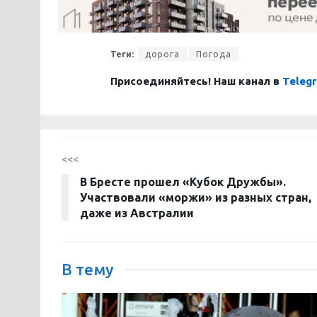
Теги:
дорога
Погода
Присоединяйтесь! Наш канал в
Teleg
<<<
В Бресте прошел «Кубок Дружбы».
Участвовали «моржи» из разных стран,
даже из Австралии
В тему