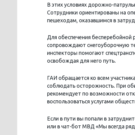
В этих условиях дорожно-патруль
Сотрудники ориентированы на опе
пешеходам, оказавшимся в затру
Для обеспечения бесперебойной 
сопровождают снегоуборочную тех
инспекторы помогают спецтрансп
освобождая для него путь.
ГАИ обращается ко всем участни
соблюдать осторожность. При об
рекомендует по возможности отка
воспользоваться услугами общест
Если в пути вы попали в затрудн
или в чат-бот МВД «Мы всегда ряд