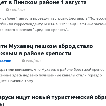
ет в Пинском районе 1 августа
31/07/2026
м районе 1 августа проведут гастроэкофестиваль "Полесски
ообщили корреспонденту БЕЛТА в ГПУ "Ландшафтные заказн
канского значения "Средняя Припять"...
ти Мухавец пешком вброд стало
жным в районе крепости
Волчик
19/07/2026
братили внимание, что Мухавец в районе Брестской крепост
енные здесь недавно почищенные каналы стали гораздо
ее. Причина тому...
аруси ищут новый туристический обр
ны