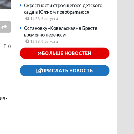
Окрестности строящегося детского
сада в Южном преображаюся
14:28, 6 августа
Остановку «Ковельская» в Бресте
временно перенесут
13:28, 6 августа
0
БОЛЬШЕ НОВОСТЕЙ
ПРИСЛАТЬ НОВОСТЬ
из-