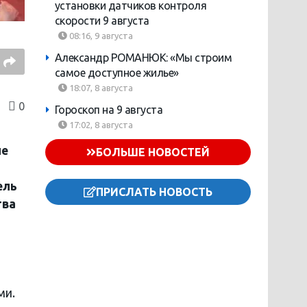
установки датчиков контроля
скорости 9 августа
08:16, 9 августа
Александр РОМАНЮК: «Мы строим
самое доступное жилье»
18:07, 8 августа
0
Гороскоп на 9 августа
17:02, 8 августа
не
БОЛЬШЕ НОВОСТЕЙ
ель
ПРИСЛАТЬ НОВОСТЬ
тва
ми.