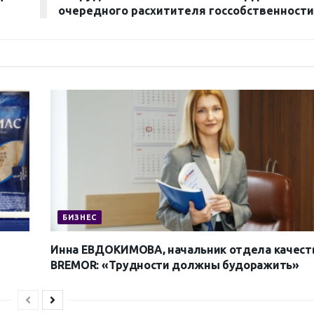
очередного расхитителя госсобственност
БИЗНЕС
Инна ЕВДОКИМОВА, начальник отдела качест
BREMOR: «Трудности должны будоражить»