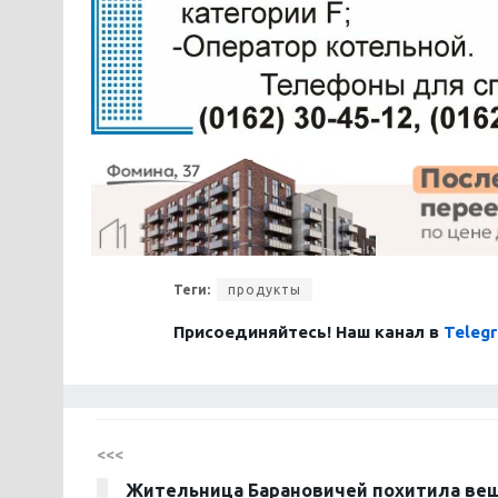
Теги:
продукты
Присоединяйтесь! Наш канал в
Teleg
<<<
Жительница Барановичей похитила вещ