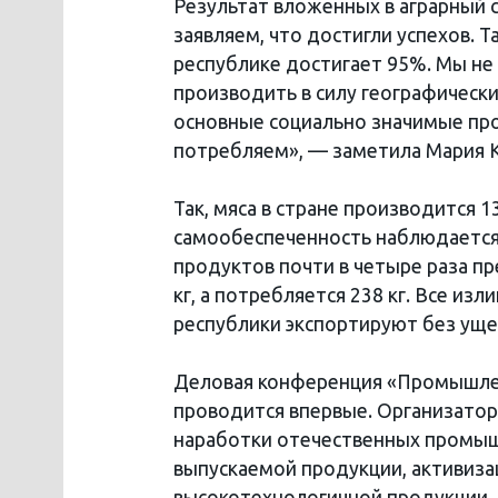
Результат вложенных в аграрный 
заявляем, что достигли успехов. 
республике достигает 95%. Мы н
производить в силу географических
основные социально значимые пр
потребляем», — заметила Мария 
Так, мяса в стране производится 13
самообеспеченность наблюдается
продуктов почти в четыре раза п
кг, а потребляется 238 кг. Все 
республики экспортируют без уще
Деловая конференция «Промышлен
проводится впервые. Организатор
наработки отечественных промыш
выпускаемой продукции, активиза
высокотехнологичной продукции. 