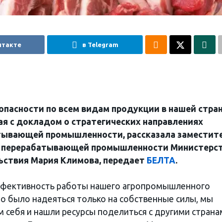
нтакте
в Telegram
опасности по всем видам продукции в нашей стра
ая с докладом о стратегических направлениях
тывающей промышленности, рассказала заместит
ия перерабатывающей промышленности Министерс
ьствия Мария Климова, передает
БЕЛТА
.
ффективность работы нашего агропромышленного
но было надеяться только на собственные силы, мы
 себя и нашли ресурсы поделиться с другими страна