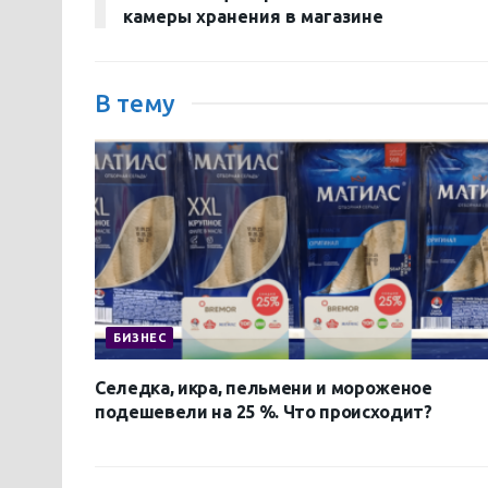
камеры хранения в магазине
В тему
БИЗНЕС
Селедка, икра, пельмени и мороженое
подешевели на 25 %. Что происходит?