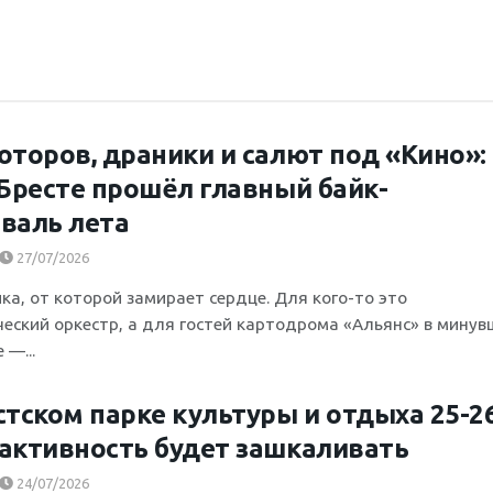
оторов, драники и салют под «Кино»:
 Бресте прошёл главный байк-
валь лета
27/07/2026
ка, от которой замирает сердце. Для кого-то это
еский оркестр, а для гостей картодрома «Альянс» в минув
 —...
стском парке культуры и отдыха 25-2
активность будет зашкаливать
24/07/2026