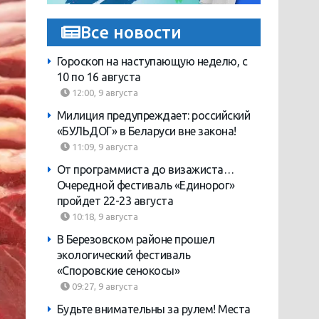
Все новости
Гороскоп на наступающую неделю, с
10 по 16 августа
12:00, 9 августа
Милиция предупреждает: российский
«БУЛЬДОГ» в Беларуси вне закона!
11:09, 9 августа
От программиста до визажиста…
Очередной фестиваль «Единорог»
пройдет 22-23 августа
10:18, 9 августа
В Березовском районе прошел
экологический фестиваль
«Споровские сенокосы»
09:27, 9 августа
Будьте внимательны за рулем! Места