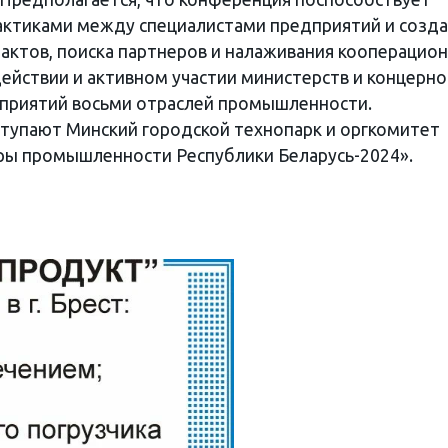
ктиками между специалистами предприятий и созд
тактов, поиска партнеров и налаживания кооперацио
ействии и активном участии министерств и концерно
приятий восьми отраслей промышленности.
тупают Минский городской технопарк и оргкомитет
ры промышленности Республики Беларусь-2024».