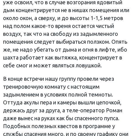
уже освоил, что в случае возгорания ядовитый
дым концентрируется не в нишах помещения или
около окон, а сверху, и до высоты 1-1,5 метров
над полом какое-то время остается чистый
воздух, так что на свободу из задымленного
помещения следует выбираться ползком. Опять
же, не надо убегать от дыма и огня в лифте, ибо
шахта работает как вытяжка, концентрирует в
себе смог и может являться ловушкой.
В конце встречи нашу группу провели через
тренировочную комнату с настоящим
задымлением в условиях полной темноты.
Оттуда акулы пера и камеры вышли цепочкой,
держась друг за друга, а теле-оператор Роман
даже вынес на руках как бы спасенного пупса.
Подобных полезных квестов в программе у
службы спасения много, и по своему графику они