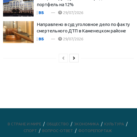
портфель на 12%
|
ВБ
29/07/2026
Направлено в суд уголовное дело по факту
смертельного ДТП в Каменецком районе
|
ВБ
29/07/2026
В СТРАНЕ И МИРЕ
ОБЩЕСТВО
ЭКОНОМИКА
КУЛЬТУРА
СПОРТ
ВОПРОС-ОТВЕТ
ФОТОРЕПОРТАЖ