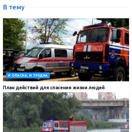
В тему
И ОПАСНА, И ТРУДНА
План действий для спасения жизни людей