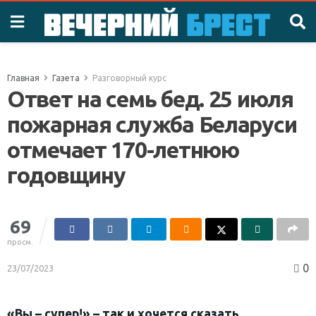
Главная
Газета
Разговорный курс
Ответ на семь бед. 25 июля
пожарная служба Беларуси
отмечает 170-летнюю
годовщину
69
просм.
0
23/07/2023
«Вы – супер!» – так и хочется сказать