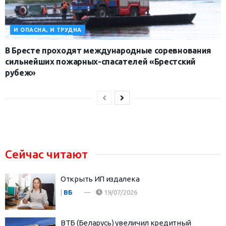
И ОПАСНА, И ТРУДНА
В Бресте проходят международные соревнования
сильнейших пожарных-спасателей «Брестский
рубеж»
Сейчас читают
Открыть ИП издалека
|
ВБ
19/07/2026
ВТБ (Беларусь) увеличил кредитный