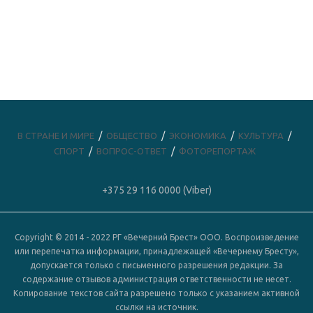
В СТРАНЕ И МИРЕ
ОБЩЕСТВО
ЭКОНОМИКА
КУЛЬТУРА
СПОРТ
ВОПРОС-ОТВЕТ
ФОТОРЕПОРТАЖ
+375 29 116 0000 (Viber)
Copyright © 2014 - 2022 РГ «Вечерний Брест» ООО. Воспроизведение
или перепечатка информации, принадлежащей «Вечернему Бресту»,
допускается только с письменного разрешения редакции. За
содержание отзывов администрация ответственности не несет.
Копирование текстов сайта разрешено только с указанием активной
ссылки на источник.