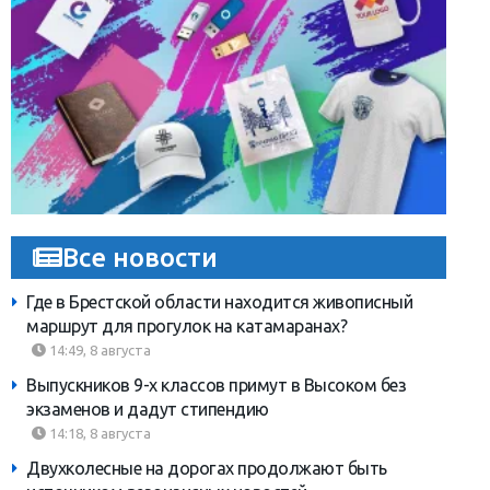
Все новости
Где в Брестской области находится живописный
маршрут для прогулок на катамаранах?
14:49, 8 августа
Выпускников 9-х классов примут в Высоком без
экзаменов и дадут стипендию
14:18, 8 августа
Двухколесные на дорогах продолжают быть