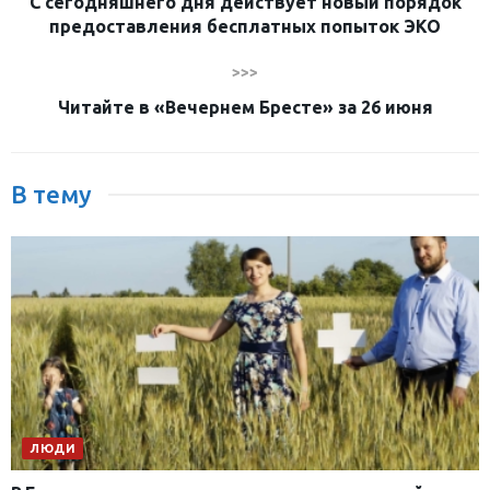
С сегодняшнего дня действует новый порядок
предоставления бесплатных попыток ЭКО
>>>
Читайте в «Вечернем Бресте» за 26 июня
В тему
ЛЮДИ