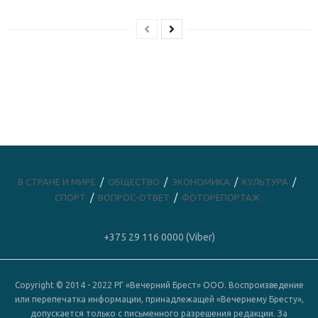
В СТРАНЕ И МИРЕ
ОБЩЕСТВО
ЭКОНОМИКА
КУЛЬТУРА
СПОРТ
ВОПРОС-ОТВЕТ
ФОТОРЕПОРТАЖ
+375 29 116 0000 (Viber)
Copyright © 2014 - 2022 РГ «Вечерний Брест» ООО. Воспроизведение
или перепечатка информации, принадлежащей «Вечернему Бресту»,
допускается только с письменного разрешения редакции. За