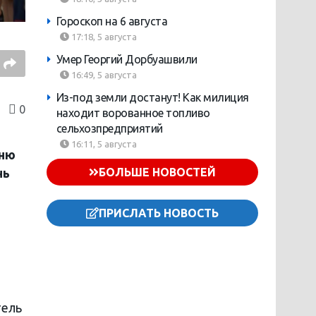
Гороскоп на 6 августа
17:18, 5 августа
Умер Георгий Дорбуашвили
16:49, 5 августа
Из-под земли достанут! Как милиция
0
находит ворованное топливо
сельхозпредприятий
16:11, 5 августа
Дню
БОЛЬШЕ НОВОСТЕЙ
нь
ПРИСЛАТЬ НОВОСТЬ
тель