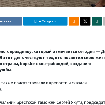
онтакте
в Telegram
ено к празднику, который отмечается сегодня — 
 этот день чествуют тех, кто посвятил свою жиз
 страны, борьбе с контрабандой, созданию
ужбы.
также присутствовали в крепости и сказали
.
ачальник Брестской таможни Сергей Якута, председа