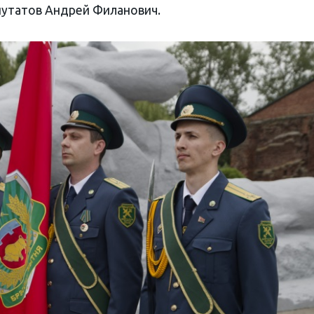
путатов Андрей Филанович.