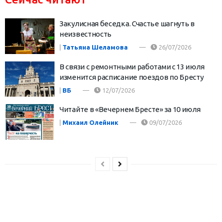
Закулисная беседка. Счастье шагнуть в
неизвестность
|
Татьяна Шеламова
26/07/2026
В связи с ремонтными работами с 13 июля
изменится расписание поездов по Бресту
|
ВБ
12/07/2026
Читайте в «Вечернем Бресте» за 10 июля
|
Михаил Олейник
09/07/2026