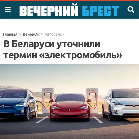
Главная
ВечерОк
Автосалон
В Беларуси уточнили
термин «электромобиль»