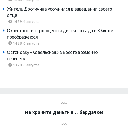
Житель Дрогичина усомнился в завещании своего
отца
14:59, 6 августа
Окрестности строящегося детского сада в Южном
преображаюся
14:28, 6 августа
Остановку «Ковельская» в Бресте временно
перенесут
13:28, 6 августа
<<<
Не храните деньги в …бардачке!
>>>