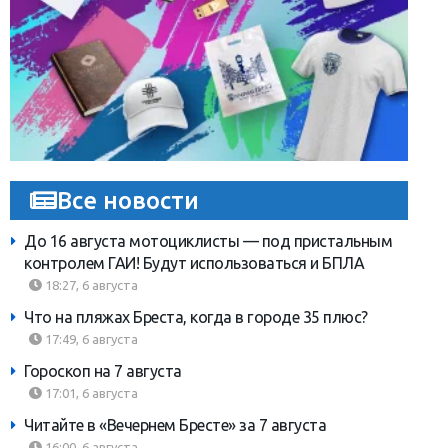
Все новости
До 16 августа мотоциклисты — под пристальным
контролем ГАИ! Будут использоваться и БПЛА
18:27, 6 августа
Что на пляжах Бреста, когда в городе 35 плюс?
17:49, 6 августа
Гороскоп на 7 августа
17:01, 6 августа
Читайте в «Вечернем Бресте» за 7 августа
16:00, 6 августа