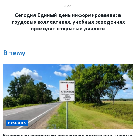
>>>
Сегодня Единый день информирования: в
трудовых коллективах, учебных заведениях
проходят открытые диалоги
В тему
ГРАНИЦА
Белорусам упростили посещение погранзоны: новые