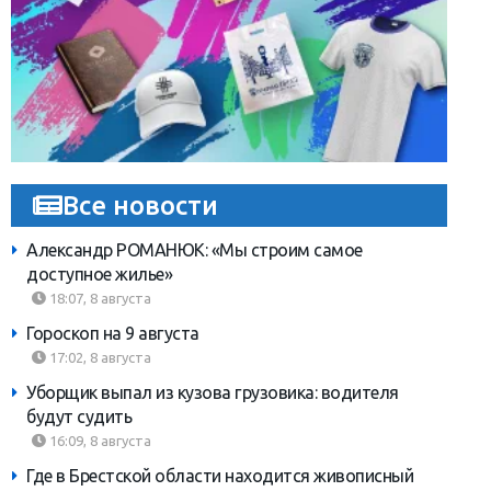
Все новости
Александр РОМАНЮК: «Мы строим самое
доступное жилье»
18:07, 8 августа
Гороскоп на 9 августа
17:02, 8 августа
Уборщик выпал из кузова грузовика: водителя
будут судить
16:09, 8 августа
Где в Брестской области находится живописный