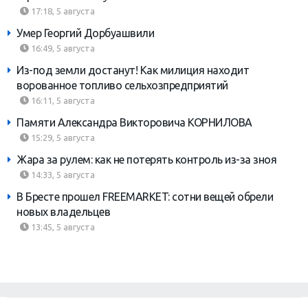
17:18, 5 августа
Умер Георгий Дорбуашвили
16:49, 5 августа
Из-под земли достанут! Как милиция находит
ворованное топливо сельхозпредприятий
16:11, 5 августа
Памяти Александра Викторовича КОРНИЛОВА
15:29, 5 августа
Жара за рулем: как не потерять контроль из-за зноя
14:33, 5 августа
В Бресте прошел FREEMARKET: сотни вещей обрели
новых владельцев
13:45, 5 августа