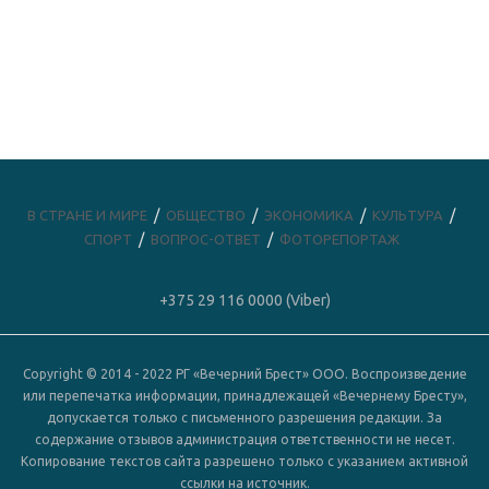
В СТРАНЕ И МИРЕ
ОБЩЕСТВО
ЭКОНОМИКА
КУЛЬТУРА
СПОРТ
ВОПРОС-ОТВЕТ
ФОТОРЕПОРТАЖ
+375 29 116 0000 (Viber)
Copyright © 2014 - 2022 РГ «Вечерний Брест» ООО. Воспроизведение
или перепечатка информации, принадлежащей «Вечернему Бресту»,
допускается только с письменного разрешения редакции. За
содержание отзывов администрация ответственности не несет.
Копирование текстов сайта разрешено только с указанием активной
ссылки на источник.