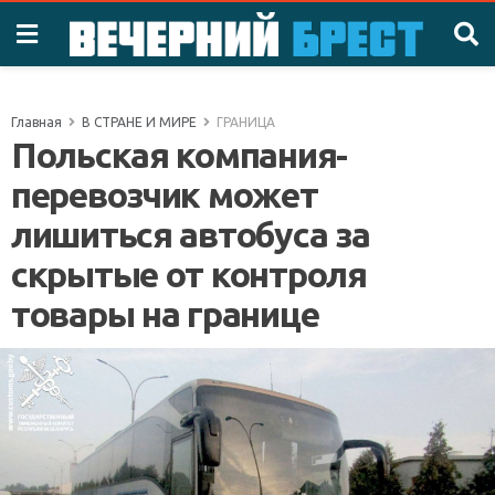
Главная
В СТРАНЕ И МИРЕ
ГРАНИЦА
Польская компания-
перевозчик может
лишиться автобуса за
скрытые от контроля
товары на границе