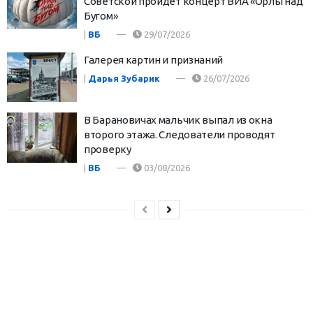
Советской пройдет концерт ВИА «Орлы над
Бугом»
|
ВБ
29/07/2026
Галерея картин и признаний
|
Дарья Зубарик
26/07/2026
В Барановичах мальчик выпал из окна
второго этажа. Следователи проводят
проверку
|
ВБ
03/08/2026