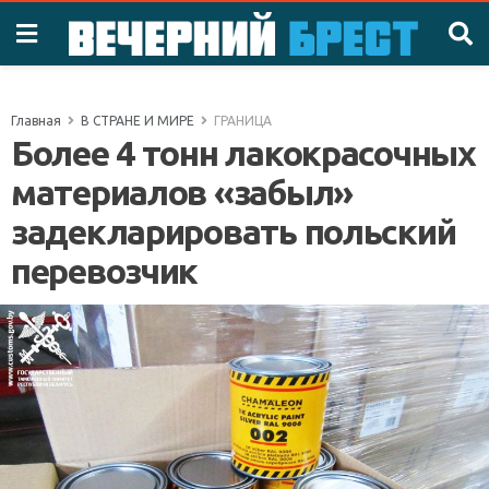
Главная
В СТРАНЕ И МИРЕ
ГРАНИЦА
Более 4 тонн лакокрасочных
материалов «забыл»
задекларировать польский
перевозчик