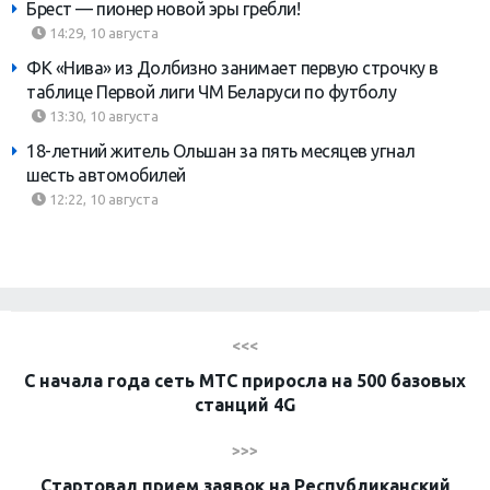
Брест — пионер новой эры гребли!
14:29, 10 августа
ФК «Нива» из Долбизно занимает первую строчку в
таблице Первой лиги ЧМ Беларуси по футболу
13:30, 10 августа
18-летний житель Ольшан за пять месяцев угнал
шесть автомобилей
12:22, 10 августа
<<<
С начала года сеть МТС приросла на 500 базовых
станций 4G
>>>
Стартовал прием заявок на Республиканский