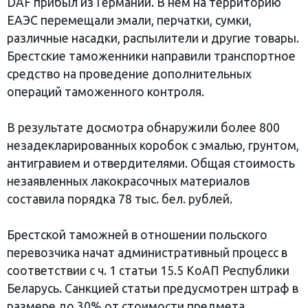
DAF прибыл из Германии. В нем на территорию
ЕАЭС перемещали эмали, перчатки, сумки,
различные насадки, распылители и другие товары.
Брестские таможенники направили транспортное
средство на проведение дополнительных
операций таможенного контроля.
В результате досмотра обнаружили более 800
незадекларированных коробок с эмалью, грунтом,
антигравием и отвердителями. Общая стоимость
незаявленных лакокрасочных материалов
составила порядка 78 тыс. бел. рублей.
Брестской таможней в отношении польского
перевозчика начат административный процесс в
соответствии с ч. 1 статьи 15.5 КоАП Республики
Беларусь. Санкцией статьи предусмотрен штраф в
размере до 30% от стоимости предмета