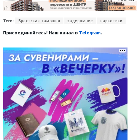
Теги:
Брестская таможня
задержание
наркотики
Присоединяйтесь! Наш канал в
Telegram
.