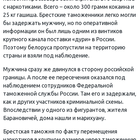
с наркотиками. Всего – около 300 грамм кокаина и
25 кг гашиша. Брестские таможенники легко могли
бы задержать мужчину, но по оперативной
информации он был лишь одним из винтиков
крупного канала поставки «дури» в России.
Поэтому белоруса пропустили на территорию
страны и взяли под наблюдение.
Мужчина сразу же двинулся в сторону российской
границы. А после ее пересечения оказался под
наблюдением сотрудников Федеральной
таможенной службы России. Там его и задержали,
как и других участников криминальной схемы.
Впоследствии у одного из фигурантов, жителя
Барановичей, дома нашли и марихуану.
Брестская таможня по факту перемещения
наркотиков в крупном размере через таможенную