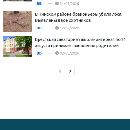
|
ВБ
31/07/2026
В Пинском районе браконьеры убили лося.
Выявлены двое охотников
|
ВБ
12/07/2026
Брестская санаторная школа-интернат по 21
августа принимает заявления родителей
|
ВБ
02/08/2026