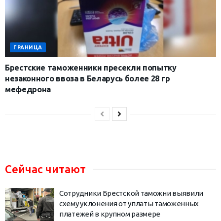
ГРАНИЦА
Брестские таможенники пресекли попытку
незаконного ввоза в Беларусь более 28 гр
мефедрона
Сейчас читают
Сотрудники Брестской таможни выявили
схему уклонения от уплаты таможенных
платежей в крупном размере