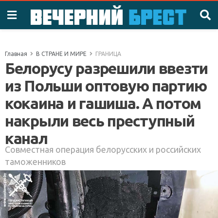
Главная
В СТРАНЕ И МИРЕ
ГРАНИЦА
Белорусу разрешили ввезти
из Польши оптовую партию
кокаина и гашиша. А потом
накрыли весь преступный
канал
Совместная операция белорусских и российских
таможенников