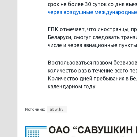
срок не более 30 суток со дня въ
через воздушные международные 
ГПК отмечает, что иностранцы, п
Беларуси, смогут следовать транз
числе и через авиационные пункты
Воспользоваться правом безвизов
количество раз в течение всего п
Количество дней пребывания в Бе
календарном году.
Источник:
abw.by