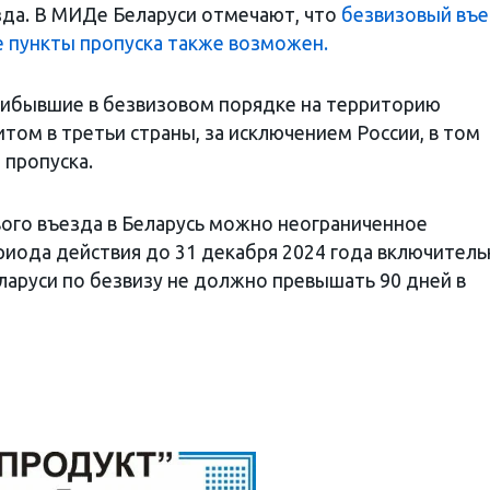
езда. В МИДе Беларуси отмечают, что
безвизовый въ
пункты пропуска также возможен.
рибывшие в безвизовом порядке на территорию
итом в третьи страны, за исключением России, в том
 пропуска.
ого въезда в Беларусь можно неограниченное
ериода действия до 31 декабря 2024 года включитель
ларуси по безвизу не должно превышать 90 дней в