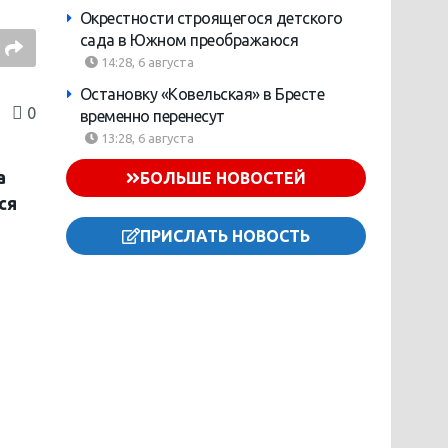
Окрестности строящегося детского
сада в Южном преображаюся
14:28, 6 августа
Остановку «Ковельская» в Бресте
0
временно перенесут
13:28, 6 августа
а
БОЛЬШЕ НОВОСТЕЙ
ся
ПРИСЛАТЬ НОВОСТЬ