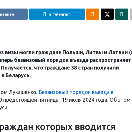
онтакте
в Telegram
без визы могли граждане Польши, Литвы и Латвии (
еперь безвизовый порядок въезда распространяет
 Получается, что граждане 38 стран получили
в Беларусь.
ром Лукашенко.
Безвизовый порядок въезда в
00 предстоящей пятницы, 19 июля 2024 года. Об этом
уси.
 граждан которых вводится