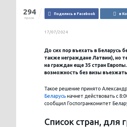
294
Поделись в Facebook
в К
просм.
17/07/2024
До сих пор въехать в Беларусь 
также неграждане Латвии), но т
на граждан еще 35 стран Европы.
возможность без визы въезжать 
Такое решение принято Александ
Беларусь
начнет действовать с 8:
сообщил Госпогранкомитет Белар
Cписок стран, для