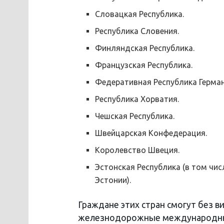
Словацкая Республика.
Республика Словения.
Финляндская Республика.
Французская Республика.
Федеративная Республика Герман
Республика Хорватия.
Чешская Республика.
Швейцарская Конфедерация.
Королевство Швеция.
Эстонская Республика (в том чи
Эстонии).
Граждане этих стран смогут без в
железнодорожные международные