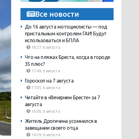
Все новости
До 16 августа мотоциклисты — под
пристальным контролем ГАИ! Будут
использоваться и БПЛА
18:27, 6 августа
Что на пляжах Бреста, когда в городе
35 плюс?
17:49, 6 августа
Гороскоп на 7 августа
17:01, 6 августа
Читайте в «Вечернем Бресте» за 7
августа
16:00, 6 августа
Житель Дрогичина усомнился в
завещании своего отца
14:59, 6 августа