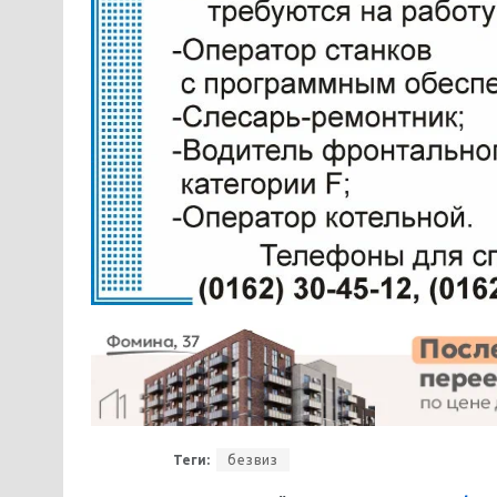
Теги:
безвиз