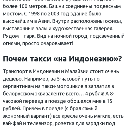
более 100 метров. Башни соединены подвесным
мостом. С 1998 по 2003 год здание было
высочайшим в Азии. Внутри расположены офисы,
выставочные залы и художественная галерея.
Рядом – парк. Вид на ночной город, подсвеченный
огнями, просто очаровывает!
Почем такси «на Индонезию»?
Транспорт в Индонезии и Малайзии стоит очень
дешево. Например, за 5-часовой путь по
серпантинам на такси-мотоцикле я заплатил в
белорусском эквиваленте всего… 4 рубля! А 8-
часовой переезд в поезде обошелся мне в 15
рублей. Причем в поезде (я брал самый
экономный вариант) все кресла очень мягкие, есть
вай-фай и телевизор, розетка для зарядки под