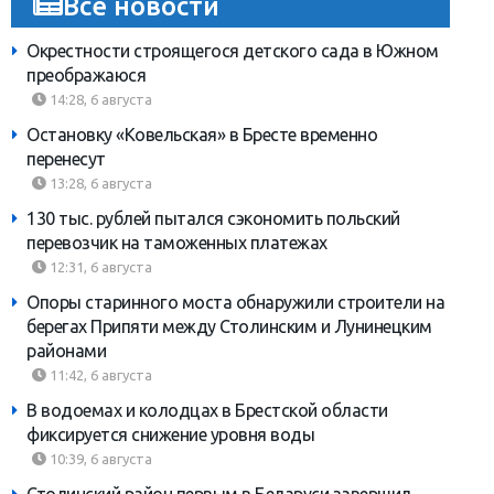
Все новости
Окрестности строящегося детского сада в Южном
преображаюся
14:28, 6 августа
Остановку «Ковельская» в Бресте временно
перенесут
13:28, 6 августа
130 тыс. рублей пытался сэкономить польский
перевозчик на таможенных платежах
12:31, 6 августа
Опоры старинного моста обнаружили строители на
берегах Припяти между Столинским и Лунинецким
районами
11:42, 6 августа
В водоемах и колодцах в Брестской области
фиксируется снижение уровня воды
10:39, 6 августа
Столинский район первым в Беларуси завершил