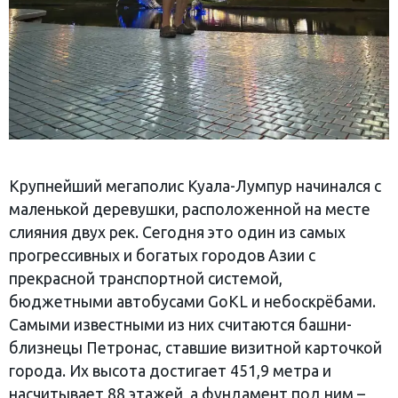
Крупнейший мегаполис Куала-Лумпур начинался с
маленькой деревушки, расположенной на месте
слияния двух рек. Сегодня это один из самых
прогрессивных и богатых городов Азии с
прекрасной транспортной системой,
бюджетными автобусами GoKL и небоскрёбами.
Самыми известными из них считаются башни-
близнецы Петронас, ставшие визитной карточкой
города. Их высота достигает 451,9 метра и
насчитывает 88 этажей, а фундамент под ним –