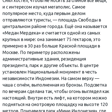
Снял хостел, чтобы не носить за спиной все вещи,
и с интересом изучал мегаполис. Самое
популярное место, куда первым делом
отправляются туристы, — площадь Свободы в
центральном районе города. Ещё она называется
«Медан Мердека» и считается одной из самых
крупных в мире: она занимает 75 гектаров, это
примерно в 30 раз больше Красной площади в
Москве. По периметру расположены
административные здания, резиденция
президента, парк и другие объекты. В центре
установлен Национальный монумент в честь
независимости Индонезии. На самом верху —
чаша с огнём, выполненная из бронзы. Подсветка
по вечерам сделана так, чтобы огонь выглядел как
настоящий. Внутри есть лифт, на котором можно
подняться на смотровую площадку на высоте 120
метров. Понравился парк «Мини-Индонезия», где