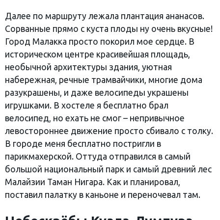
Далее по маршруту лежала плантация ананасов.
Сорванные прямо с куста плоды ну очень вкусные!
Город Малакка просто покорил мое сердце. В
историческом центре красивейшая площадь,
необычной архитектуры здания, уютная
набережная, речные трамвайчики, многие дома
разукрашены, и даже велосипеды украшены
игрушками. В хостеле я бесплатно брал
велосипед, но ехать не смог – непривычное
левостороннее движение просто сбивало с толку.
В городе меня бесплатно постригли в
парикмахерской. Оттуда отправился в самый
большой национальный парк и самый древний лес
Малайзии Таман Нигара. Как и планировал,
поставил палатку в каньоне и переночевал там.