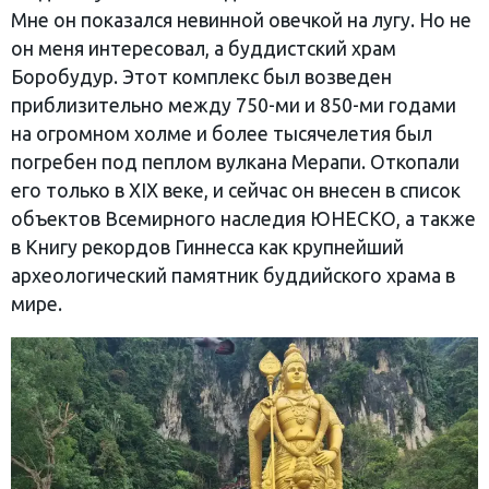
Мне он показался невинной овечкой на лугу. Но не
он меня интересовал, а буддистский храм
Боробудур. Этот комплекс был возведен
приблизительно между 750-ми и 850-ми годами
на огромном холме и более тысячелетия был
погребен под пеплом вулкана Мерапи. Откопали
его только в XIX веке, и сейчас он внесен в список
объектов Всемирного наследия ЮНЕСКО, а также
в Книгу рекордов Гиннесса как крупнейший
археологический памятник буддийского храма в
мире.