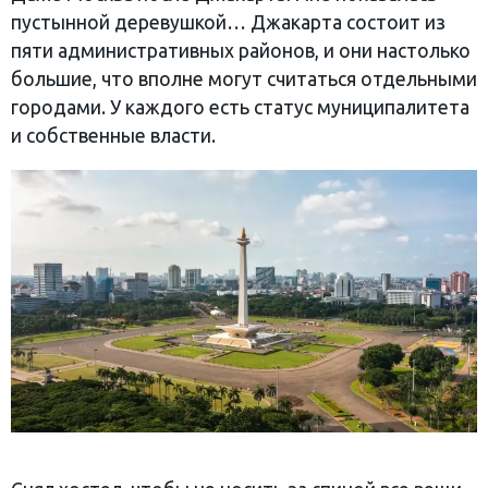
пустынной деревушкой… Джакарта состоит из
пяти административных районов, и они настолько
большие, что вполне могут считаться отдельными
городами. У каждого есть статус муниципалитета
и собственные власти.