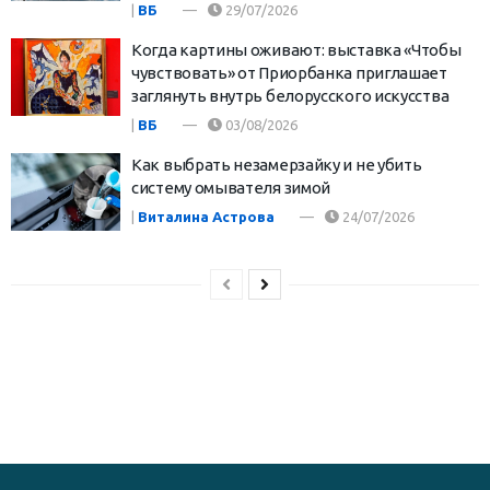
|
ВБ
29/07/2026
Когда картины оживают: выставка «Чтобы
чувствовать» от Приорбанка приглашает
заглянуть внутрь белорусского искусства
|
ВБ
03/08/2026
Как выбрать незамерзайку и не убить
систему омывателя зимой
|
Виталина Астрова
24/07/2026