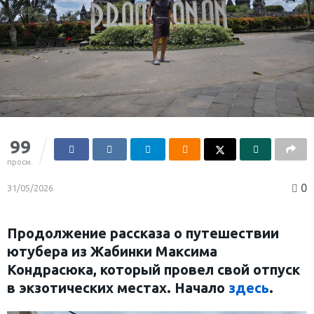
99
просм.
0
31/05/2026
Продолжение рассказа о путешествии
ютубера из Жабинки Максима
Кондрасюка, который провел свой отпуск
в экзотических местах. Начало
здесь
.