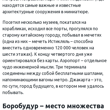
находятся самые важные и известные
архитектурные сооружения в миниатюре.
Посетил несколько музеев, покатался на
корабликах, исходил все порты, прогулялся по
старому китайскому городу, побывал в мечетях
(одна из них – мечеть Истикляль – способна
вместить одновременно 120 000 человек на
шести этажах). К концу четвертого дня уже
ориентировался без карты. Аэропорт – отдельное
чудо инженерной мысли. Три терминала
соединены между собой бесплатными шатлами,
напоминающими вагоны метро. Джакарта – это,
по сути, город будущего, в котором мне удалось
побывать.
Боробудур – место множества