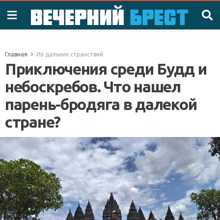
Главная
Из дальних странствий
Приключения среди Будд и
небоскребов. Что нашел
парень-бродяга в далекой
стране?