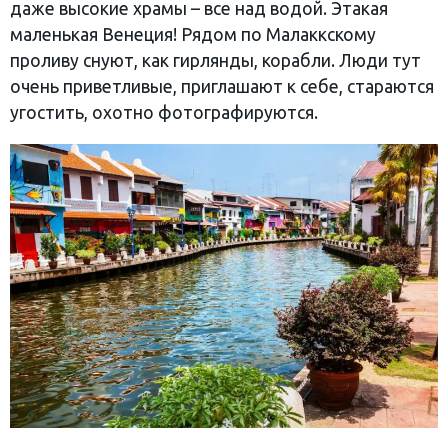
даже высокие храмы – все над водой. Этакая
маленькая Венеция! Рядом по Малаккскому
проливу снуют, как гирлянды, корабли. Люди тут
очень приветливые, приглашают к себе, стараются
угостить, охотно фотографируются.