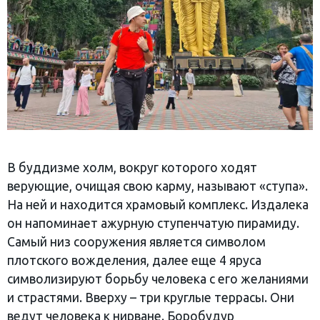
В буддизме холм, вокруг которого ходят
верующие, очищая свою карму, называют «ступа».
На ней и находится храмовый комплекс. Издалека
он напоминает ажурную ступенчатую пирамиду.
Самый низ сооружения является символом
плотского вожделения, далее еще 4 яруса
символизируют борьбу человека с его желаниями
и страстями. Вверху – три круглые террасы. Они
ведут человека к нирване. Боробудур