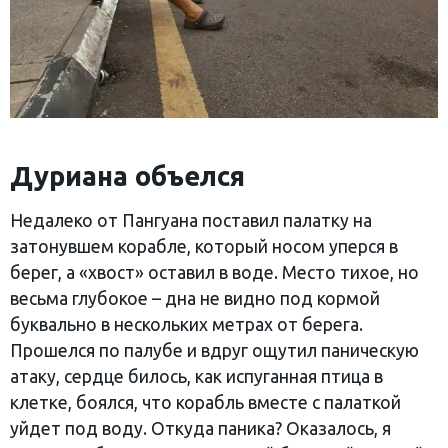
Дуриана объелся
Недалеко от Пангуана поставил палатку на
затонувшем корабле, который носом уперся в
берег, а «хвост» оставил в воде. Место тихое, но
весьма глубокое – дна не видно под кормой
буквально в нескольких метрах от берега.
Прошелся по палубе и вдруг ощутил паническую
атаку, сердце билось, как испуганная птица в
клетке, боялся, что корабль вместе с палаткой
уйдет под воду. Откуда паника? Оказалось, я