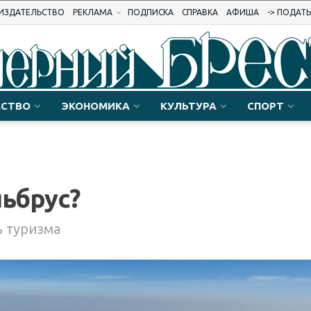
ИЗДАТЕЛЬСТВО
РЕКЛАМА
ПОДПИСКА
СПРАВКА
АФИША
-> ПОДАТ
СТВО
ЭКОНОМИКА
КУЛЬТУРА
СПОРТ
льбрус?
ь туризма