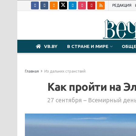
РЕДАКЦИЯ
VB.BY
В СТРАНЕ И МИРЕ
ОБЩЕ
Главная
Из дальних странствий
Как пройти на Э
27 сентября – Всемирный ден