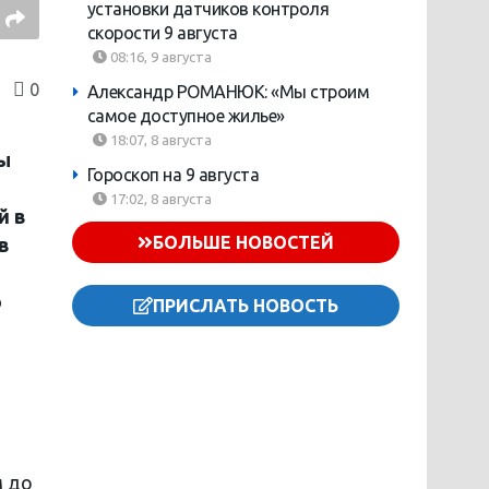
установки датчиков контроля
скорости 9 августа
08:16, 9 августа
0
Александр РОМАНЮК: «Мы строим
самое доступное жилье»
18:07, 8 августа
ты
Гороскоп на 9 августа
17:02, 8 августа
й в
БОЛЬШЕ НОВОСТЕЙ
в
ь
о
ПРИСЛАТЬ НОВОСТЬ
м до