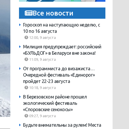
Все новости
Гороскоп на наступающую неделю, с
10 по 16 августа
12:00, 9 августа
Милиция предупреждает: российский
«БУЛЬДОГ» в Беларуси вне закона!
11:09, 9 августа
От программиста до визажиста…
Очередной фестиваль «Единорог»
пройдет 22-23 августа
10:18, 9 августа
В Березовском районе прошел
экологический фестиваль
«Споровские сенокосы»
09:27, 9 августа
Будьте внимательны за рулем! Места