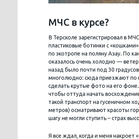
МЧС в курсе?
В Терсколе зарегистрировал в МЧС
пластиковые ботинки с «кошками»,
по экотропе на поляну Азау. По к
оказалось очень холодно — ветер 
назад было почти под 30 градусо
многолюдно: сюда приезжают по 
сделать крутые фото на его фоне.
чтобы оттуда начать восхождение н
такой транспорт на гусеничном х
метров) осматривают красоты го
шагу не могли ступить – страх вы
Я все ждал, когда и меня накроет 