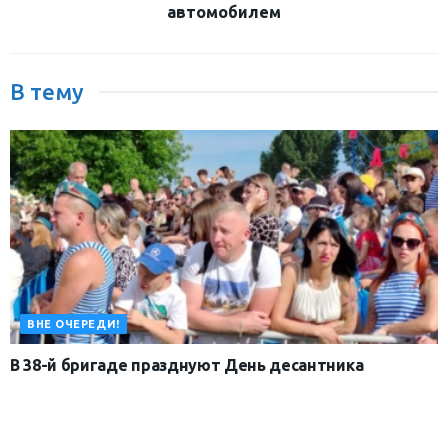
автомобилем
В тему
ВНЕ ОЧЕРЕДИ!
В 38-й бригаде празднуют День десантника