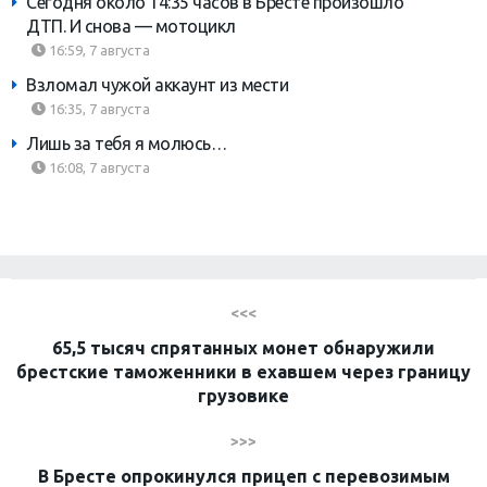
Сегодня около 14:35 часов в Бресте произошло
ДТП. И снова — мотоцикл
16:59, 7 августа
Взломал чужой аккаунт из мести
16:35, 7 августа
Лишь за тебя я молюсь…
16:08, 7 августа
<<<
65,5 тысяч спрятанных монет обнаружили
брестские таможенники в ехавшем через границу
грузовике
>>>
В Бресте опрокинулся прицеп с перевозимым