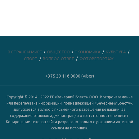
В СТРАНЕ И МИРЕ
ОБЩЕСТВО
ЭКОНОМИКА
КУЛЬТУРА
СПОРТ
ВОПРОС-ОТВЕТ
ФОТОРЕПОРТАЖ
+375 29 116 0000 (Viber)
Copyright © 2014 - 2022 РГ «Вечерний Брест» ООО. Воспроизведение
или перепечатка информации, принадлежащей «Вечернему Бресту»,
допускается только с письменного разрешения редакции. За
содержание отзывов администрация ответственности не несет.
Копирование текстов сайта разрешено только с указанием активной
ссылки на источник.