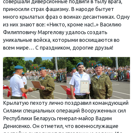
совершали диверсионные подвиги в тылу врага,
приносили страх фашизму. В народе бытует
много крылатых фраз о воинах-десантниках. Одну
из них знают все: «Никто, кроме нас!..» Василию
Филипповичу Маргелову удалось создать
уникальные войска, которыми восхищаются во
всем мире… С праздником, дорогие друзья!
Крылатую пехоту лично поздравил командующий
Силами специальных операций Вооруженных сил
Республики Беларусь генерал-майор Вадим
Денисенко. Он отметил, что военнослужащие