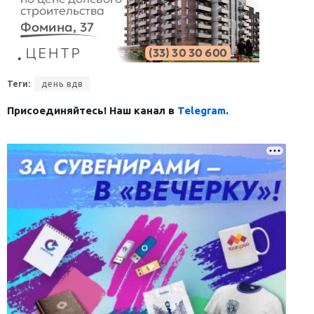
Теги:
день вдв
Присоединяйтесь! Наш канал в
Telegram
.