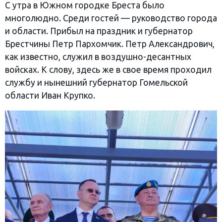
С утра в Южном городке Бреста было
многолюдно. Среди гостей — руководство города
и области. Прибыл на праздник и губернатор
Брестчины Петр Пархомчик. Петр Александрович,
как известно, служил в воздушно-десантных
войсках. К слову, здесь же в свое время проходил
службу и нынешний губернатор Гомельской
области Иван Крупко.