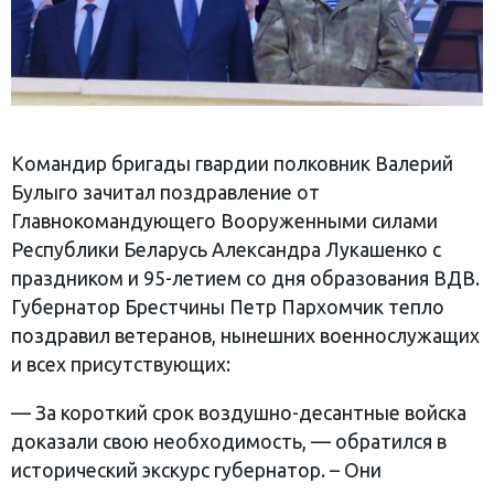
Командир бригады гвардии полковник Валерий
Булыго зачитал поздравление от
Главнокомандующего Вооруженными силами
Республики Беларусь Александра Лукашенко с
праздником и 95-летием со дня образования ВДВ.
Губернатор Брестчины Петр Пархомчик тепло
поздравил ветеранов, нынешних военнослужащих
и всех присутствующих:
— За короткий срок воздушно-десантные войска
доказали свою необходимость, — обратился в
исторический экскурс губернатор. – Они