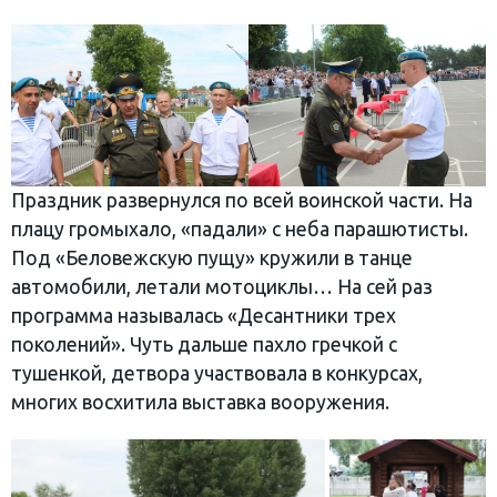
Праздник развернулся по всей воинской части. На
плацу громыхало, «падали» с неба парашютисты.
Под «Беловежскую пущу» кружили в танце
автомобили, летали мотоциклы… На сей раз
программа называлась «Десантники трех
поколений». Чуть дальше пахло гречкой с
тушенкой, детвора участвовала в конкурсах,
многих восхитила выставка вооружения.