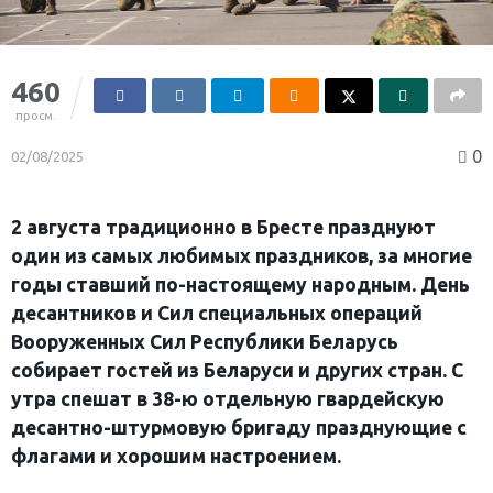
460
просм.
0
02/08/2025
2 августа традиционно в Бресте празднуют
один из самых любимых праздников, за многие
годы ставший по-настоящему народным. День
десантников и Сил специальных операций
Вооруженных Сил Республики Беларусь
собирает гостей из Беларуси и других стран. С
утра спешат в 38-ю отдельную гвардейскую
десантно-штурмовую бригаду празднующие с
флагами и хорошим настроением.